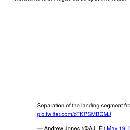
Separation of the landing segment fr
pic.twitter.com/oTKPSMBCMJ
— Andrew Jones (@AJ_FI)
May 19, 