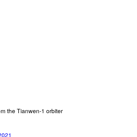
om the Tianwen-1 orbiter
2021