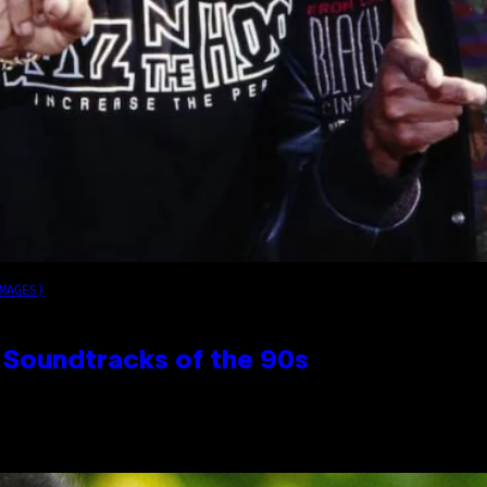
MAGES)
 Soundtracks of the 90s