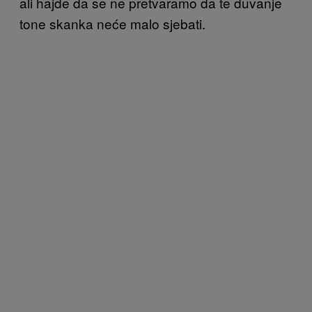
ali hajde da se ne pretvaramo da te duvanje
tone skanka neće malo sjebati.