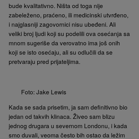
bude kvalitativno. Ništa od toga nije
zabeleženo, praćeno, ili medicinski utvrđeno,
i najglasniji zagovornici nisu ubeđeni. Ali
veliki broj ljudi koji su podelili ova osećanja sa
mnom sugeriše da verovatno ima još onih
koji se isto osećaju, ali su odlučili da se
pretvaraju pred prijateljima.
Foto: Jake Lewis
Kada se sada prisetim, ja sam definitivno bio
jedan od takvih klinaca. Živeo sam blizu
jednog drugara u severnom Londonu, i kada
smo duvali, veoma često bih ostao da ležim