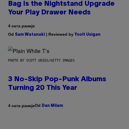
Bag Is the Nightstand Upgrade
Your Play Drawer Needs
4 сата раније
Od
| Reviewed by
Sam Watanuki
Ysolt Usigan
PHOTO BY SCOTT GRIES/GETTY IMAGES
3 No-Skip Pop-Punk Albums
Turning 20 This Year
Od
4 сата раније
Dan Milam