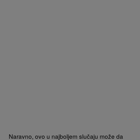
Naravno, ovo u najboljem slučaju može da