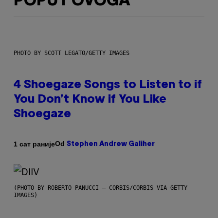
POPUT OVOGA
PHOTO BY SCOTT LEGATO/GETTY IMAGES
4 Shoegaze Songs to Listen to if
You Don’t Know if You Like
Shoegaze
Od
1 сат раније
Stephen Andrew Galiher
(PHOTO BY ROBERTO PANUCCI – CORBIS/CORBIS VIA GETTY
IMAGES)