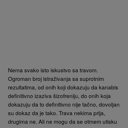
Nema svako isto iskustvo sa travom.
Ogroman broj istraživanja sa suprotnim
rezultatima, od onih koji dokazuju da kanabis
definitivno izaziva šizofreniju, do onih koja
dokazuju da to definitivno nije tačno, dovoljan
su dokaz da je tako. Trava nekima prija,
drugima ne. Ali ne mogu da se otmem utisku