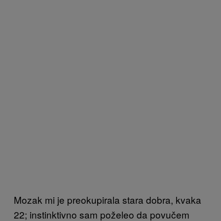
Mozak mi je preokupirala stara dobra, kvaka
22; instinktivno sam poželeo da povučem