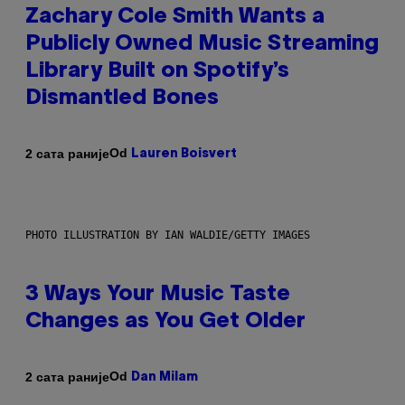
Zachary Cole Smith Wants a
Publicly Owned Music Streaming
Library Built on Spotify’s
Dismantled Bones
Od
2 сата раније
Lauren Boisvert
PHOTO ILLUSTRATION BY IAN WALDIE/GETTY IMAGES
3 Ways Your Music Taste
Changes as You Get Older
Od
2 сата раније
Dan Milam