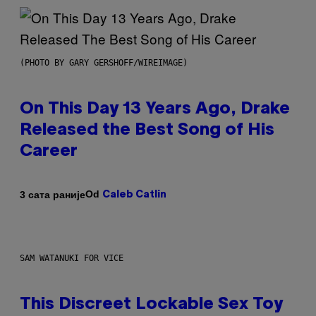
(PHOTO BY GARY GERSHOFF/WIREIMAGE)
On This Day 13 Years Ago, Drake
Released the Best Song of His
Career
Od
3 сата раније
Caleb Catlin
SAM WATANUKI FOR VICE
This Discreet Lockable Sex Toy