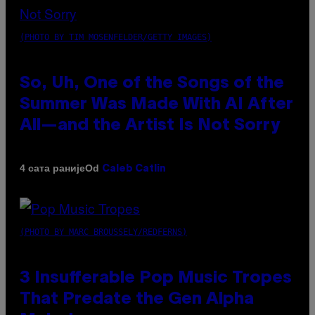
(PHOTO BY TIM MOSENFELDER/GETTY IMAGES)
So, Uh, One of the Songs of the
Summer Was Made With AI After
All—and the Artist Is Not Sorry
Od
4 сата раније
Caleb Catlin
(PHOTO BY MARC BROUSSELY/REDFERNS)
3 Insufferable Pop Music Tropes
That Predate the Gen Alpha