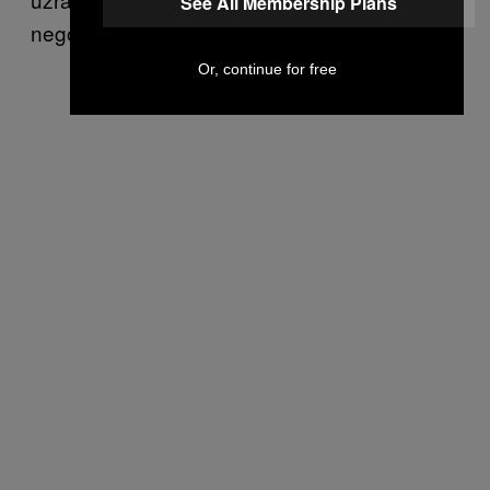
See All Membership Plans
nego biti mentalno zdrav?
Or, continue for free