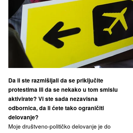
Da li ste razmišljali da se priključite
protestima ili da se nekako u tom smislu
aktivirate? Vi ste sada nezavisna
odbornica, da li ćete tako ograničiti
delovanje?
Moje društveno-političko delovanje je do