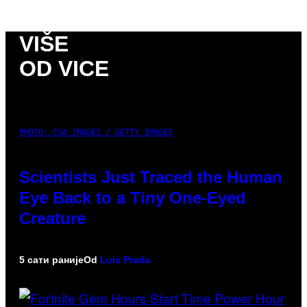
VIŠE
OD VICE
PHOTO: CSA IMAGES / GETTY IMAGES
Scientists Just Traced the Human
Eye Back to a Tiny One-Eyed
Creature
5 сати раније
Od
Luis Prada