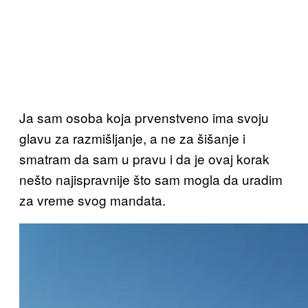
Ja sam osoba koja prvenstveno ima svoju
glavu za razmišljanje, a ne za šišanje i
smatram da sam u pravu i da je ovaj korak
nešto najispravnije što sam mogla da uradim
za vreme svog mandata.