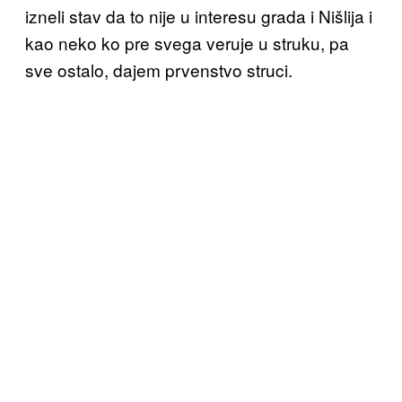
izneli stav da to nije u interesu grada i Nišlija i
kao neko ko pre svega veruje u struku, pa
sve ostalo, dajem prvenstvo struci.