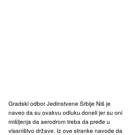
Gradski odbor Jedinstvene Srbije Niš je
naveo da su ovakvu odluku doneli jer su oni
mišljenja da aerodrom treba da pređe u
vlasništvo države. Iz ove stranke navode da