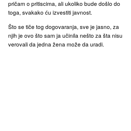
pričam o pritiscima, ali ukoliko bude došlo do
toga, svakako ću izvestiti javnost.
Što se tiče tog dogovaranja, sve je jasno, za
njih je ovo što sam ja učinila nešto za šta nisu
verovali da jedna žena može da uradi.