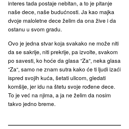
interes tada postaje nebitan, a to je pitanje
naše dece, naše budućnosti. Ja kao majka
dvoje maloletne dece želim da ona žive i da
ostanu u svom gradu.
Ovo je jedna stvar koja svakako ne može niti
da se sakrije, niti prekrije, pa izvolte, svakom
po savesti, ko hoće da glasa “Za“, neka glasa
“Za“, samo ne znam sutra kako će ti ljudi izaći
ispred svojih kuća, šetati ulicom, gledati
komšije, jer idu na štetu svoje rođene dece.
To je već na njima, a ja ne želim da nosim
takvo jedno breme.