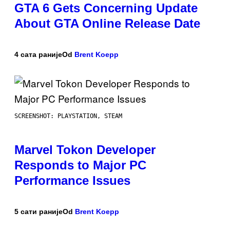
GTA 6 Gets Concerning Update
About GTA Online Release Date
4 сата раније
Od
Brent Koepp
SCREENSHOT: PLAYSTATION, STEAM
Marvel Tokon Developer
Responds to Major PC
Performance Issues
5 сати раније
Od
Brent Koepp