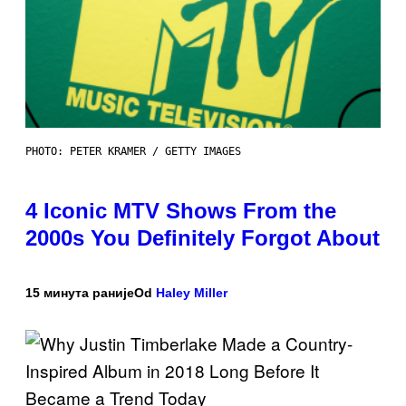
PHOTO: PETER KRAMER / GETTY IMAGES
4 Iconic MTV Shows From the
2000s You Definitely Forgot About
15 минута раније
Od
Haley Miller