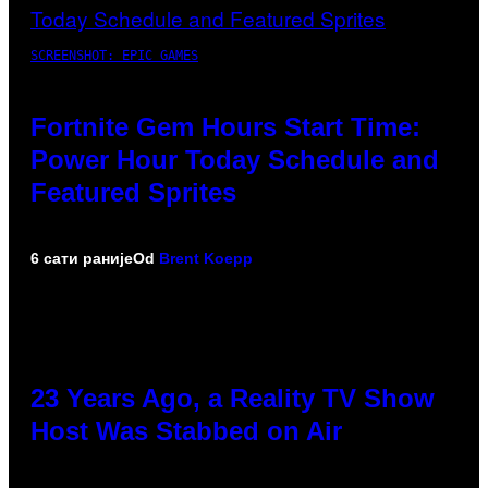
SCREENSHOT: EPIC GAMES
Fortnite Gem Hours Start Time:
Power Hour Today Schedule and
Featured Sprites
6 сати раније
Od
Brent Koepp
23 Years Ago, a Reality TV Show
Host Was Stabbed on Air