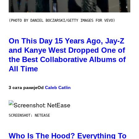
(PHOTO BY DANIEL BOCZARSKI/GETTY IMAGES FOR VEVO)
On This Day 15 Years Ago, Jay-Z
and Kanye West Dropped One of
the Best Collaborative Albums of
All Time
3 сата раније
Od
Caleb Catlin
SCREENSHOT: NETEASE
Who Is The Hood? Everything To