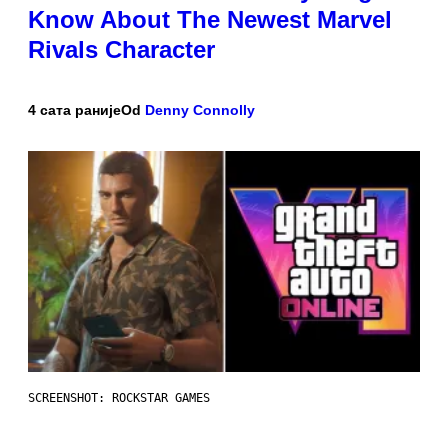
Know About The Newest Marvel
Rivals Character
4 сата раније
Od
Denny Connolly
SCREENSHOT: ROCKSTAR GAMES