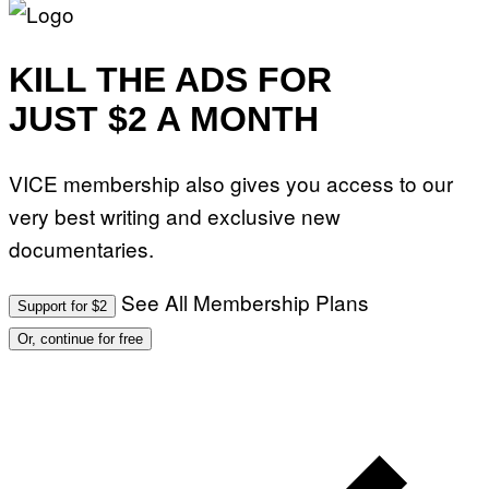
KILL THE ADS FOR
JUST $2 A MONTH
VICE membership also gives you access to our
very best writing and exclusive new
documentaries.
See All Membership Plans
Support for $2
Or, continue for free