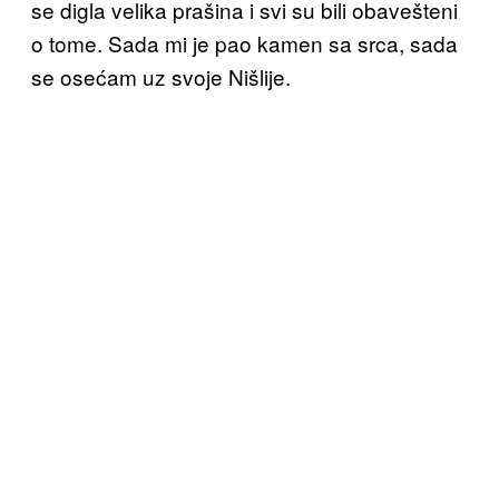
se digla velika prašina i svi su bili obavešteni
o tome. Sada mi je pao kamen sa srca, sada
se osećam uz svoje Nišlije.