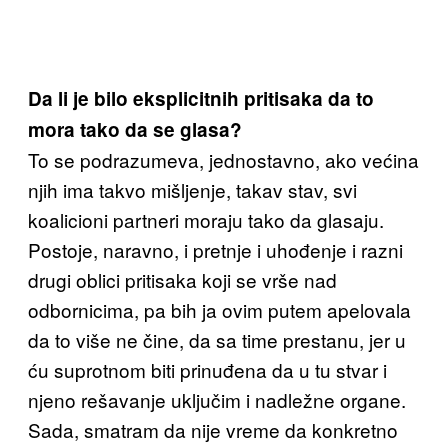
Da li je bilo eksplicitnih pritisaka da to
mora tako da se glasa?
To se podrazumeva, jednostavno, ako većina
njih ima takvo mišljenje, takav stav, svi
koalicioni partneri moraju tako da glasaju.
Postoje, naravno, i pretnje i uhođenje i razni
drugi oblici pritisaka koji se vrše nad
odbornicima, pa bih ja ovim putem apelovala
da to više ne čine, da sa time prestanu, jer u
ću suprotnom biti prinuđena da u tu stvar i
njeno rešavanje uključim i nadležne organe.
Sada, smatram da nije vreme da konkretno