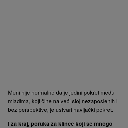
Meni nije normalno da je jedini pokret među
mladima, koji čine najveći sloj nezaposlenih i
bez perspektive, je ustvari navijački pokret.
I za kraj, poruka za klince koji se mnogo