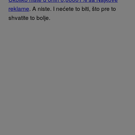
reklame
. A niste. I nećete to biti, što pre to
shvatite to bolje.