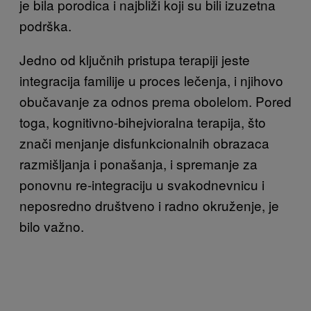
je bila porodica i najbliži koji su bili izuzetna
podrška.
Jedno od ključnih pristupa terapiji jeste
integracija familije u proces lečenja, i njihovo
obučavanje za odnos prema obolelom. Pored
toga, kognitivno-bihejvioralna terapija, što
znači menjanje disfunkcionalnih obrazaca
razmišljanja i ponašanja, i spremanje za
ponovnu re-integraciju u svakodnevnicu i
neposredno društveno i radno okruženje, je
bilo važno.