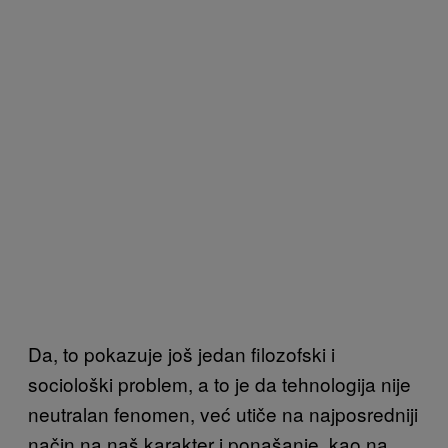
Da, to pokazuje još jedan filozofski i
sociološki problem, a to je da tehnologija nije
neutralan fenomen, već utiče na najposredniji
način na naš karakter i ponašanje, kao na