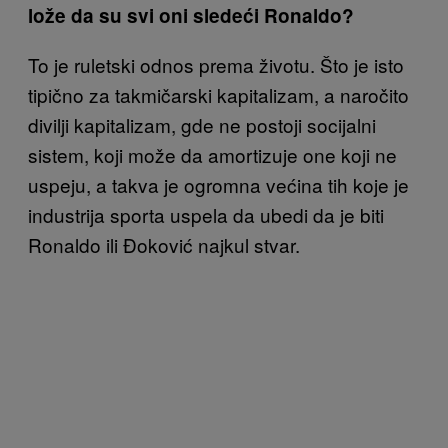
lože da su svi oni sledeći Ronaldo?
To je ruletski odnos prema životu. Što je isto
tipično za takmičarski kapitalizam, a naročito
divilji kapitalizam, gde ne postoji socijalni
sistem, koji može da amortizuje one koji ne
uspeju, a takva je ogromna većina tih koje je
industrija sporta uspela da ubedi da je biti
Ronaldo ili Đoković najkul stvar.