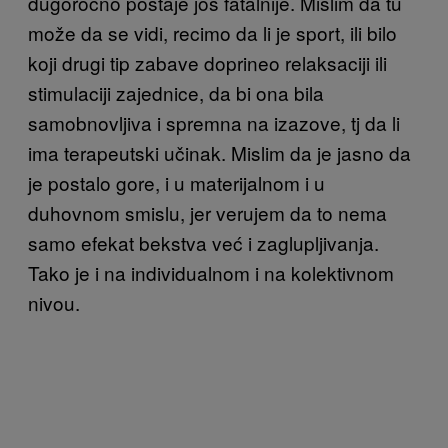
dugoročno postaje još fatalnije. Mislim da tu
može da se vidi, recimo da li je sport, ili bilo
koji drugi tip zabave doprineo relaksaciji ili
stimulaciji zajednice, da bi ona bila
samobnovljiva i spremna na izazove, tj da li
ima terapeutski učinak. Mislim da je jasno da
je postalo gore, i u materijalnom i u
duhovnom smislu, jer verujem da to nema
samo efekat bekstva već i zaglupljivanja.
Tako je i na individualnom i na kolektivnom
nivou.