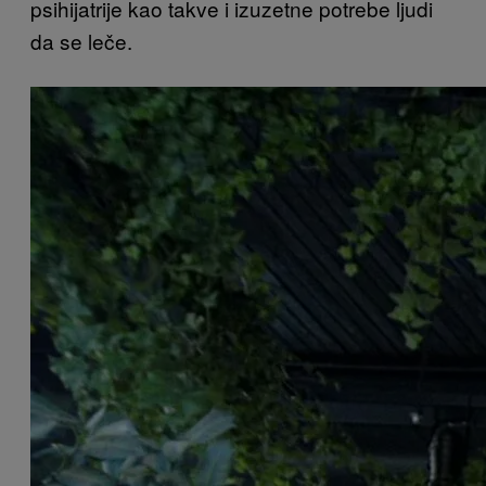
psihijatrije kao takve i izuzetne potrebe ljudi
da se leče.