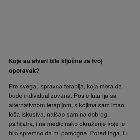
Koje su stvari bile ključne za tvoj
oporavak?
Pre svega, ispravna terapija, koja mora da
bude individualizovana. Posle lutanja sa
alternativnom terapijom, s kojima sam imao
loša iskustva, naišao sam na dobrog
psihijatra, i na medicinsko okruženje koje je
bilo spremno da mi pomogne. Pored toga, tu