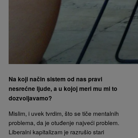
Na koji način sistem od nas pravi
nesrećne ljude, a u kojoj meri mu mi to
dozvoljavamo?
Mislim, i uvek tvrdim, što se tiče mentalnih
problema, da je otuđenje najveći problem.
Liberalni kapitalizam je razrušio stari