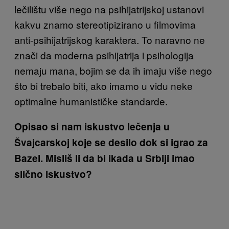
lečilištu više nego na psihijatrijskoj ustanovi
kakvu znamo stereotipizirano u filmovima
anti-psihijatrijskog karaktera. To naravno ne
znači da moderna psihijatrija i psihologija
nemaju mana, bojim se da ih imaju više nego
što bi trebalo biti, ako imamo u vidu neke
optimalne humanističke standarde.
Opisao si nam iskustvo lečenja u
Švajcarskoj koje se desilo dok si igrao za
Bazel. Misliš li da bi ikada u Srbiji imao
slično iskustvo?