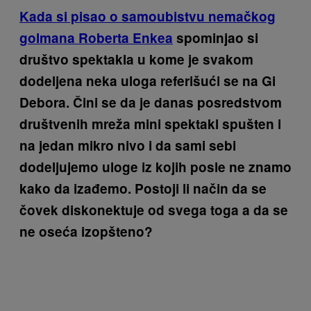
Kada si pisao o samoubistvu nemačkog
golmana Roberta Enkea
spominjao si
društvo spektakla u kome je svakom
dodeljena neka uloga referišući se na Gi
Debora. Čini se da je danas posredstvom
društvenih mreža mini spektakl spušten i
na jedan mikro nivo i da sami sebi
dodeljujemo uloge iz kojih posle ne znamo
kako da izađemo. Postoji li način da se
čovek diskonektuje od svega toga a da se
ne oseća izopšteno?