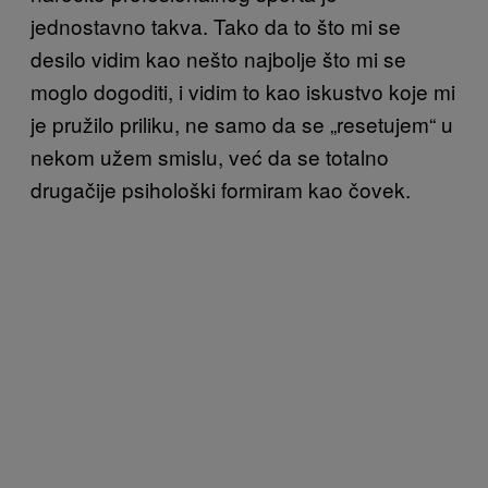
jednostavno takva. Tako da to što mi se
desilo vidim kao nešto najbolje što mi se
moglo dogoditi, i vidim to kao iskustvo koje mi
je pružilo priliku, ne samo da se „resetujem“ u
nekom užem smislu, već da se totalno
drugačije psihološki formiram kao čovek.