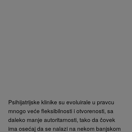
Psihijatrijske klinike su evoluirale u pravcu
mnogo veće fleksibilnosti i otvorenosti, sa
daleko manje autoritarnosti, tako da čovek
ima osećaj da se nalazi na nekom banjskom