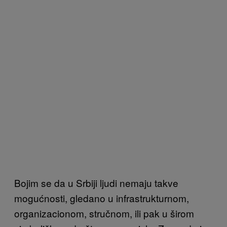
Bojim se da u Srbiji ljudi nemaju takve
mogućnosti, gledano u infrastrukturnom,
organizacionom, stručnom, ili pak u širom