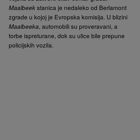
stanica je nedaleko od Berlamont
Maalbeek
zgrade u kojoj je Evropska komisija. U blizini
, automobili su proveravani, a
Maalbeeka
torbe ispreturane, dok su ulice bile prepune
policijskih vozila.