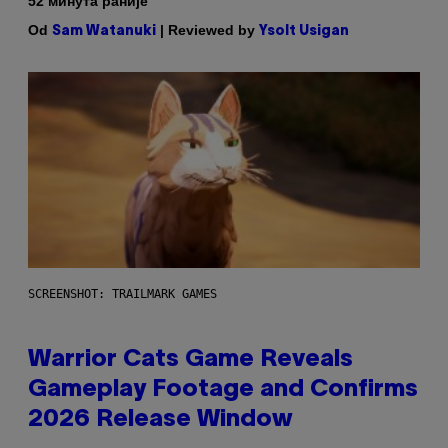
52 минута раније
Od
| Reviewed by
Sam Watanuki
Ysolt Usigan
SCREENSHOT: TRAILMARK GAMES
Warrior Cats Game Reveals
Gameplay Footage and Confirms
2026 Release Window