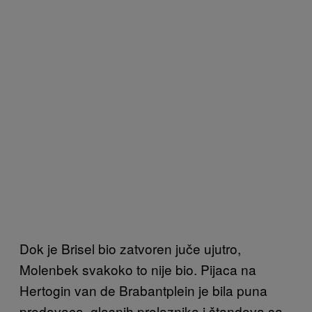
Dok je Brisel bio zatvoren juče ujutro,
Molenbek svakoko to nije bio. Pijaca na
Hertogin van de Brabantplein je bila puna
prodavaca, glasnih prolaznika i štandova sa