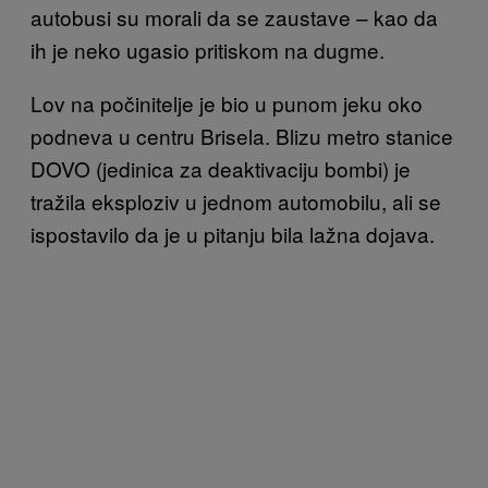
autobusi su morali da se zaustave – kao da
ih je neko ugasio pritiskom na dugme.
Lov na počinitelje je bio u punom jeku oko
podneva u centru Brisela. Blizu metro stanice
DOVO (jedinica za deaktivaciju bombi) je
tražila eksploziv u jednom automobilu, ali se
ispostavilo da je u pitanju bila lažna dojava.