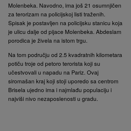
Molenbeka. Navodno, ima još 21 osumnjičen
za terorizam na policijskoj listi traženih.
Spisak je postavljen na policijsku stanicu koja
je ulicu dalje od pijace Molenbeka. Abdeslam
porodica je živela na istom trgu.
Na tom području od 2.5 kvadratnih kilometara
potiču troje od petoro terorista koji su
učestvovali u napadu na Pariz. Ovaj
siromašan kraj koji stoji uporedo sa centrom
Brisela ujedno ima i najmlađu populaciju i
najviši nivo nezaposlenosti u gradu.