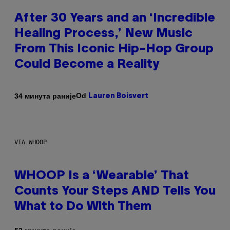
After 30 Years and an ‘Incredible
Healing Process,’ New Music
From This Iconic Hip-Hop Group
Could Become a Reality
Od
34 минута раније
Lauren Boisvert
VIA WHOOP
WHOOP Is a ‘Wearable’ That
Counts Your Steps AND Tells You
What to Do With Them