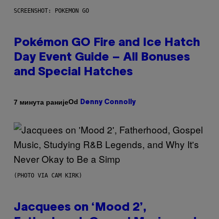
SCREENSHOT: POKEMON GO
Pokémon GO Fire and Ice Hatch
Day Event Guide – All Bonuses
and Special Hatches
Od
7 минута раније
Denny Connolly
(PHOTO VIA CAM KIRK)
Jacquees on ‘Mood 2’,