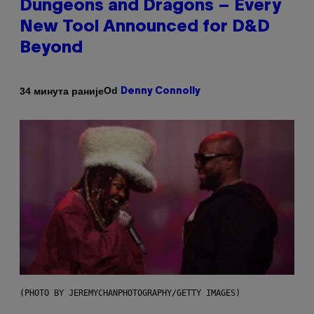
Dungeons and Dragons – Every
New Tool Announced for D&D
Beyond
Od
34 минута раније
Denny Connolly
(PHOTO BY JEREMYCHANPHOTOGRAPHY/GETTY IMAGES)