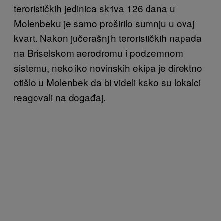
terorističkih jedinica skriva 126 dana u
Molenbeku je samo proširilo sumnju u ovaj
kvart. Nakon jučerašnjih terorističkih napada
na Briselskom aerodromu i podzemnom
sistemu, nekoliko novinskih ekipa je direktno
otišlo u Molenbek da bi videli kako su lokalci
reagovali na događaj.