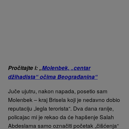
Pročitajte i: „
Molenbek, „centar
džihadista“ očima Beograđanina“
Juče ujutru, nakon napada, posetio sam
Molenbek – kraj Brisela koji je nedavno dobio
reputaciju „legla terorista“. Dva dana ranije,
policajac mi je rekao da će hapšenje Salah
Abdeslama samo označiti početak „čišćenja“