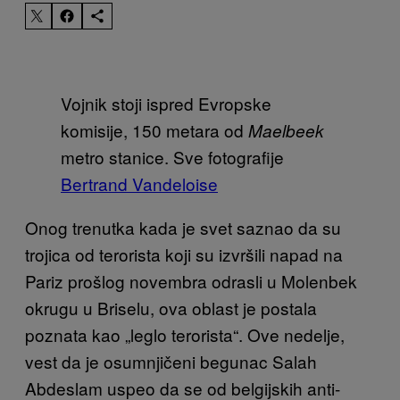
Vojnik stoji ispred Evropske
komisije, 150 metara od
Maelbeek
metro stanice. Sve fotografije
Bertrand Vandeloise
Onog trenutka kada je svet saznao da su
trojica od terorista koji su izvršili napad na
Pariz prošlog novembra odrasli u Molenbek
okrugu u Briselu, ova oblast je postala
poznata kao „leglo terorista“. Ove nedelje,
vest da je osumnjičeni begunac Salah
Abdeslam uspeo da se od belgijskih anti-