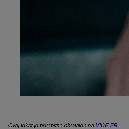
Ovaj tekst je prvobitno objavljen na
VICE FR
.