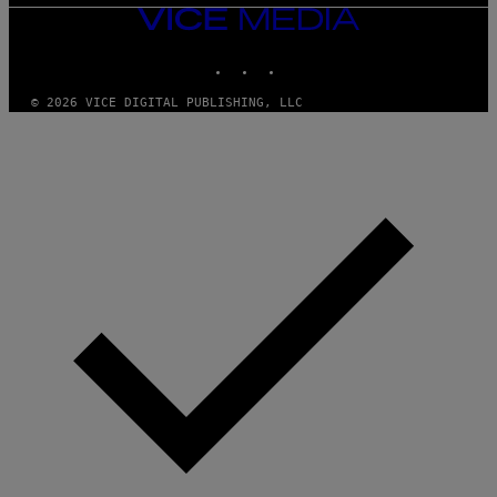
VICE
MEDIA
INSTAGRAM
TIKTOK
YOUTUBE
© 2026 VICE DIGITAL PUBLISHING, LLC