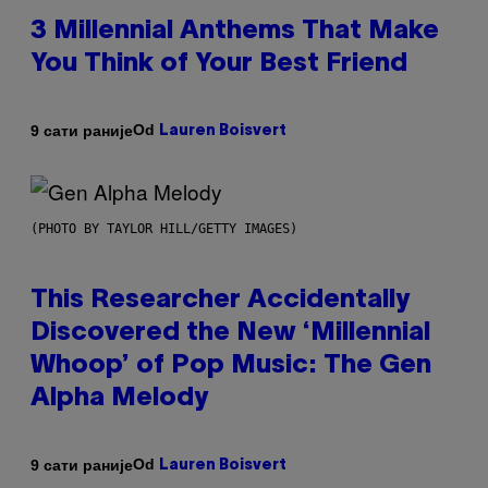
3 Millennial Anthems That Make
You Think of Your Best Friend
Od
9 сати раније
Lauren Boisvert
(PHOTO BY TAYLOR HILL/GETTY IMAGES)
This Researcher Accidentally
Discovered the New ‘Millennial
Whoop’ of Pop Music: The Gen
Alpha Melody
Od
9 сати раније
Lauren Boisvert