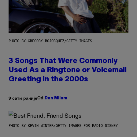
PHOTO BY GREGORY BOJORQUEZ/GETTY IMAGES
3 Songs That Were Commonly
Used As a Ringtone or Voicemail
Greeting in the 2000s
Od
9 сати раније
Dan Milam
PHOTO BY KEVIN WINTER/GETTY IMAGES FOR RADIO DISNEY