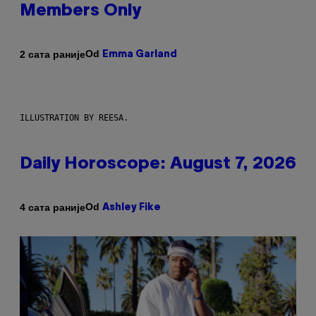
Members Only
Od
2 сата раније
Emma Garland
ILLUSTRATION BY REESA.
Daily Horoscope: August 7, 2026
Od
4 сата раније
Ashley Fike