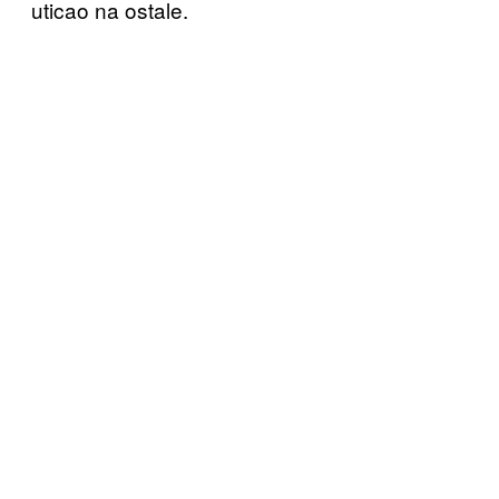
uticao na ostale.