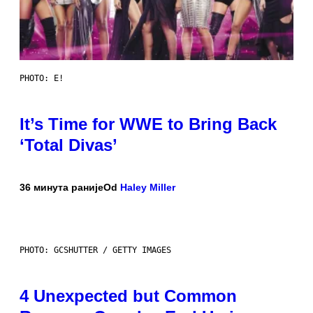
PHOTO: E!
It’s Time for WWE to Bring Back
‘Total Divas’
36 минута раније
Od
Haley Miller
PHOTO: GCSHUTTER / GETTY IMAGES
4 Unexpected but Common