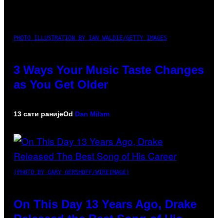
PHOTO ILLUSTRATION BY IAN WALDIE/GETTY IMAGES
3 Ways Your Music Taste Changes
as You Get Older
13 сати раније
Od
Dan Milam
(PHOTO BY GARY GERSHOFF/WIREIMAGE)
On This Day 13 Years Ago, Drake