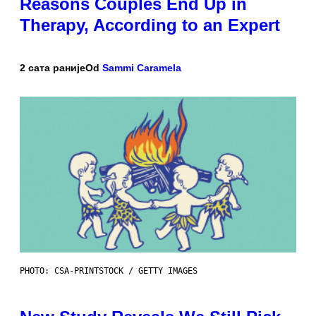
Reasons Couples End Up in
Therapy, According to an Expert
2 сата раније
Od
Sammi Caramela
PHOTO: CSA-PRINTSTOCK / GETTY IMAGES