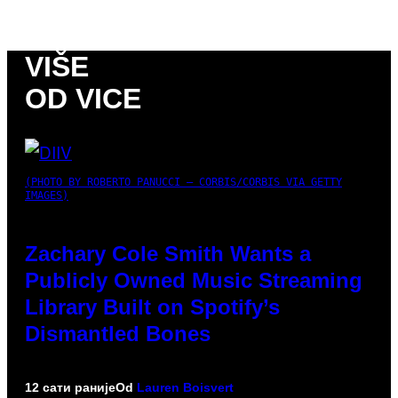
VIŠE
OD VICE
(PHOTO BY ROBERTO PANUCCI – CORBIS/CORBIS VIA GETTY
IMAGES)
Zachary Cole Smith Wants a
Publicly Owned Music Streaming
Library Built on Spotify’s
Dismantled Bones
12 сати раније
Od
Lauren Boisvert