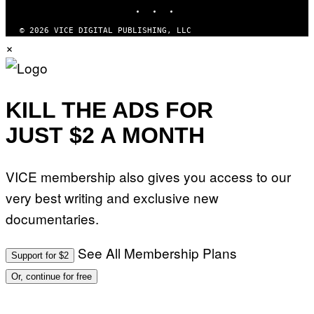
INSTAGRAM
TIKTOK
YOUTUBE
© 2026 VICE DIGITAL PUBLISHING, LLC
×
KILL THE ADS FOR
JUST $2 A MONTH
VICE membership also gives you access to our
very best writing and exclusive new
documentaries.
See All Membership Plans
Support for $2
Or, continue for free