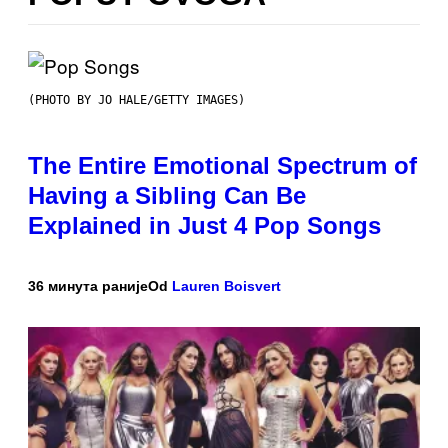
(PHOTO BY JO HALE/GETTY IMAGES)
The Entire Emotional Spectrum of
Having a Sibling Can Be
Explained in Just 4 Pop Songs
36 минута раније
Od
Lauren Boisvert