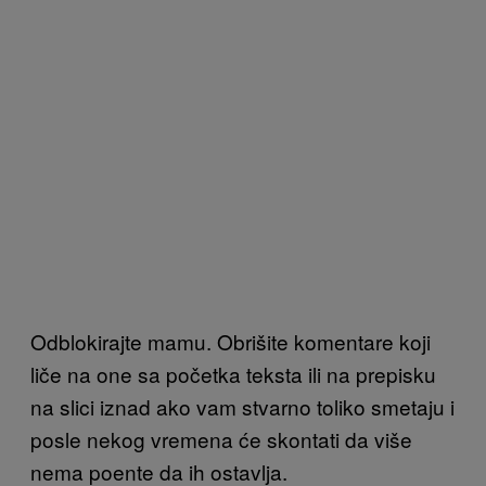
Odblokirajte mamu. Obrišite komentare koji
liče na one sa početka teksta ili na prepisku
na slici iznad ako vam stvarno toliko smetaju i
posle nekog vremena će skontati da više
nema poente da ih ostavlja.