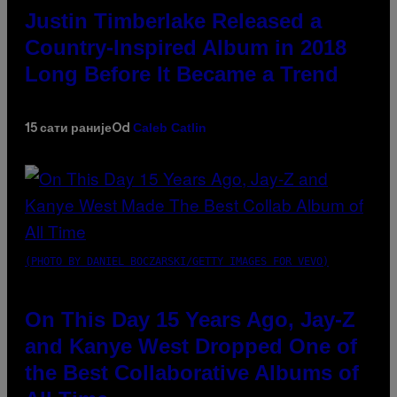
Justin Timberlake Released a
Country-Inspired Album in 2018
Long Before It Became a Trend
Caleb Catlin
15 сати раније
Od
(PHOTO BY DANIEL BOCZARSKI/GETTY IMAGES FOR VEVO)
On This Day 15 Years Ago, Jay-Z
and Kanye West Dropped One of
the Best Collaborative Albums of