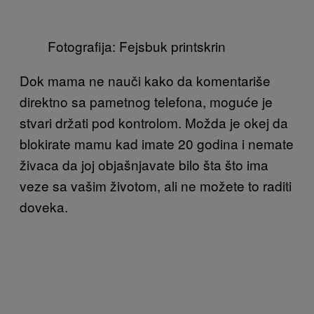
Fotografija: Fejsbuk printskrin
Dok mama ne nauči kako da komentariše
direktno sa pametnog telefona, moguće je
stvari držati pod kontrolom. Možda je okej da
blokirate mamu kad imate 20 godina i nemate
živaca da joj objašnjavate bilo šta što ima
veze sa vašim životom, ali ne možete to raditi
doveka.