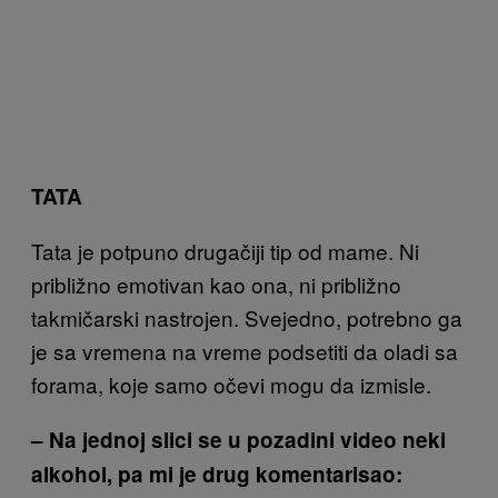
TATA
Tata je potpuno drugačiji tip od mame. Ni
približno emotivan kao ona, ni približno
takmičarski nastrojen. Svejedno, potrebno ga
je sa vremena na vreme podsetiti da oladi sa
forama, koje samo očevi mogu da izmisle.
– Na jednoj slici se u pozadini video neki
alkohol, pa mi je drug komentarisao: