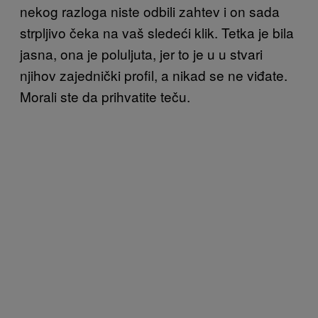
nekog razloga niste odbili zahtev i on sada
strpljivo čeka na vaš sledeći klik. Tetka je bila
jasna, ona je poluljuta, jer to je u u stvari
njihov zajednički profil, a nikad se ne viđate.
Morali ste da prihvatite teču.