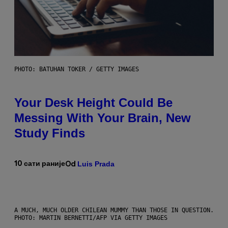
PHOTO: BATUHAN TOKER / GETTY IMAGES
Your Desk Height Could Be
Messing With Your Brain, New
Study Finds
Luis Prada
10 сати раније
Od
A MUCH, MUCH OLDER CHILEAN MUMMY THAN THOSE IN QUESTION.
PHOTO: MARTIN BERNETTI/AFP VIA GETTY IMAGES