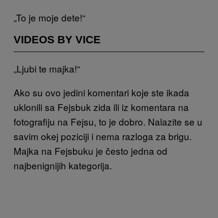
„To je moje dete!“
VIDEOS BY VICE
„Ljubi te majka!“
Ako su ovo jedini komentari koje ste ikada
uklonili sa Fejsbuk zida ili iz komentara na
fotografiju na Fejsu, to je dobro. Nalazite se u
savim okej poziciji i nema razloga za brigu.
Majka na Fejsbuku je često jedna od
najbenignijih kategorija.