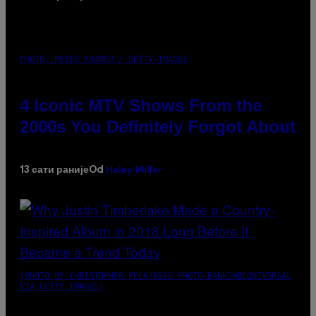
PHOTO: PETER KRAMER / GETTY IMAGES
4 Iconic MTV Shows From the
2000s You Definitely Forgot About
Haley Miller
13 сати раније
Od
(PHOTO BY CHRISTOPHER POLK/NBCU PHOTO BANK/NBCUNIVERSAL
VIA GETTY IMAGES)