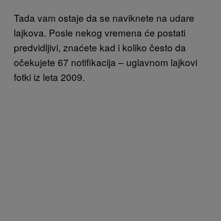
Tada vam ostaje da se naviknete na udare
lajkova. Posle nekog vremena će postati
predvidljivi, znaćete kad i koliko često da
očekujete 67 notifikacija – uglavnom lajkovi
fotki iz leta 2009.