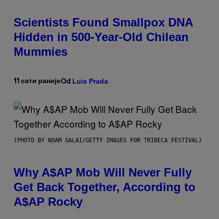
Scientists Found Smallpox DNA
Hidden in 500-Year-Old Chilean
Mummies
Luis Prada
11 сати раније
Od
(PHOTO BY NOAM GALAI/GETTY IMAGES FOR TRIBECA FESTIVAL)
Why A$AP Mob Will Never Fully
Get Back Together, According to
A$AP Rocky