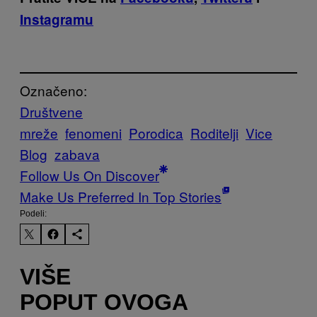
Instagramu
Označeno:
Društvene
mreže
fenomeni
Porodica
Roditelji
Vice
Blog
zabava
Follow Us On Discover
Make Us Preferred In Top Stories
Podeli:
VIŠE
POPUT OVOGA