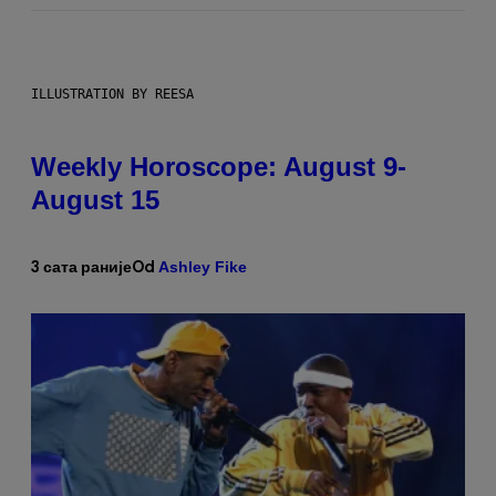
ILLUSTRATION BY REESA
Weekly Horoscope: August 9-
August 15
Ashley Fike
3 сата раније
Od