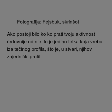
Fotografija: Fejsbuk, skrinšot
Ako postoji bilo ko ko prati tvoju aktivnost
redovnije od nje, to je jedino tetka koja vreba
iza tečinog profila, što je, u stvari, njihov
zajednički profil.