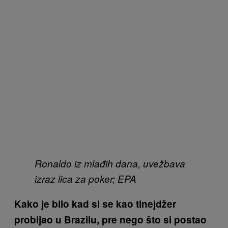
Ronaldo iz mlađih dana, uvežbava
izraz lica za poker; EPA
Kako je bilo kad si se kao tinejdžer
probijao u Brazilu, pre nego što si postao