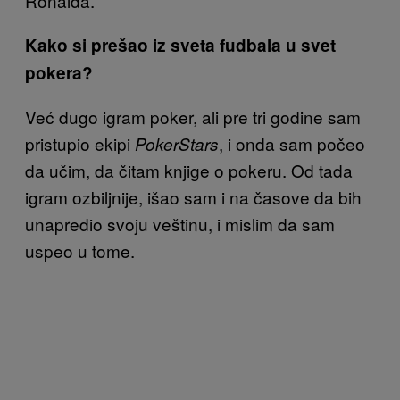
Ronalda.“
Kako si prešao iz sveta fudbala u svet
pokera?
Već dugo igram poker, ali pre tri godine sam
pristupio ekipi
, i onda sam počeo
PokerStars
da učim, da čitam knjige o pokeru. Od tada
igram ozbiljnije, išao sam i na časove da bih
unapredio svoju veštinu, i mislim da sam
uspeo u tome.