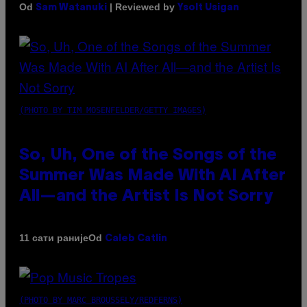
Od
| Reviewed by
Sam Watanuki
Ysolt Usigan
(PHOTO BY TIM MOSENFELDER/GETTY IMAGES)
So, Uh, One of the Songs of the
Summer Was Made With AI After
All—and the Artist Is Not Sorry
Od
11 сати раније
Caleb Catlin
(PHOTO BY MARC BROUSSELY/REDFERNS)