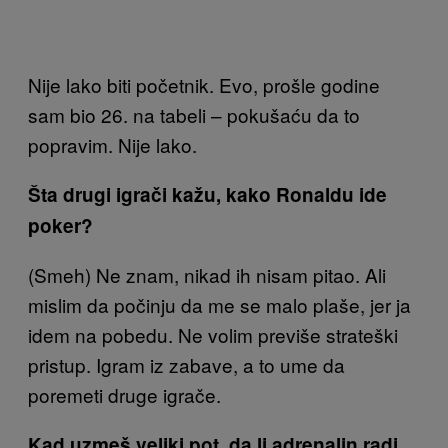
Nije lako biti početnik. Evo, prošle godine
sam bio 26. na tabeli – pokušaću da to
popravim. Nije lako.
Šta drugi igrači kažu, kako Ronaldu ide
poker?
(Smeh) Ne znam, nikad ih nisam pitao. Ali
mislim da počinju da me se malo plaše, jer ja
idem na pobedu. Ne volim previše strateški
pristup. Igram iz zabave, a to ume da
poremeti druge igrače.
Kad uzmeš veliki pot, da li adrenalin radi