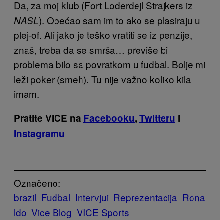
Da, za moj klub (Fort Loderdejl Strajkers iz
). Obećao sam im to ako se plasiraju u
NASL
plej-of. Ali jako je teško vratiti se iz penzije,
znaš, treba da se smrša… previše bi
problema bilo sa povratkom u fudbal. Bolje mi
leži poker (smeh). Tu nije važno koliko kila
imam.
Pratite VICE na
Facebooku
,
Twitteru
i
Instagramu
Označeno:
brazil
Fudbal
Intervjui
Reprezentacija
Rona
ldo
Vice Blog
VICE Sports