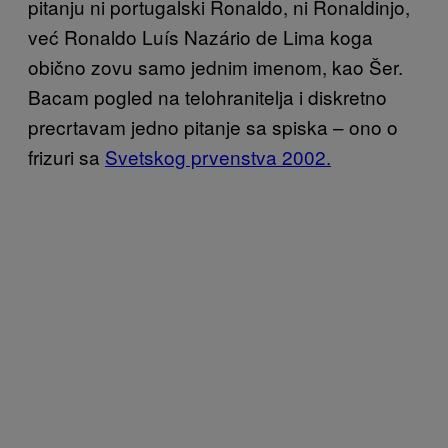
pitanju ni portugalski Ronaldo, ni Ronaldinjo,
već Ronaldo Luís Nazário de Lima koga
obično zovu samo jednim imenom, kao Šer.
Bacam pogled na telohranitelja i diskretno
precrtavam jedno pitanje sa spiska – ono o
frizuri sa
Svetskog prvenstva 2002.