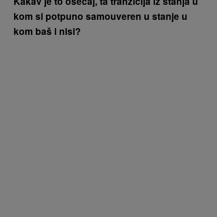
Kakav je to osećaj, ta tranzicija iz stanja u
kom si potpuno samouveren u stanje u
kom baš i nisi?