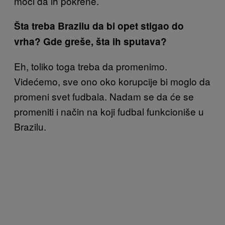
moći da ih pokrene.
Šta treba Brazilu da bi opet stigao do
vrha? Gde greše, šta ih sputava?
Eh, toliko toga treba da promenimo.
Videćemo, sve ono oko korupcije bi moglo da
promeni svet fudbala. Nadam se da će se
promeniti i način na koji fudbal funkcioniše u
Brazilu.