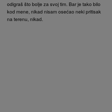
odigraš što bolje za svoj tim. Bar je tako bilo
kod mene, nikad nisam osećao neki pritisak
na terenu, nikad.