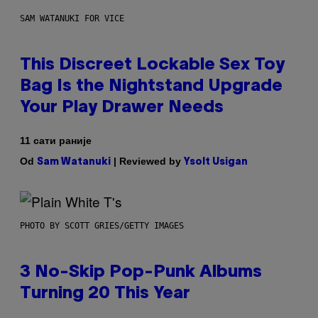
SAM WATANUKI FOR VICE
This Discreet Lockable Sex Toy
Bag Is the Nightstand Upgrade
Your Play Drawer Needs
11 сати раније
Od
| Reviewed by
Sam Watanuki
Ysolt Usigan
PHOTO BY SCOTT GRIES/GETTY IMAGES
3 No-Skip Pop-Punk Albums
Turning 20 This Year