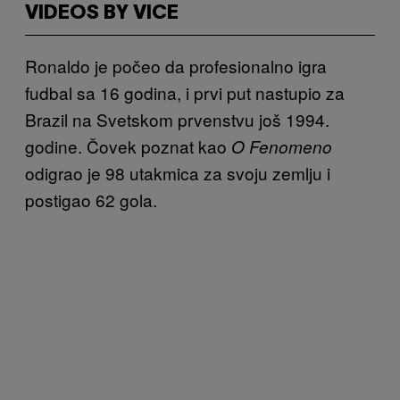
VIDEOS BY VICE
Ronaldo je počeo da profesionalno igra
fudbal sa 16 godina, i prvi put nastupio za
Brazil na Svetskom prvenstvu još 1994.
godine. Čovek poznat kao
O Fenomeno
odigrao je 98 utakmica za svoju zemlju i
postigao 62 gola.