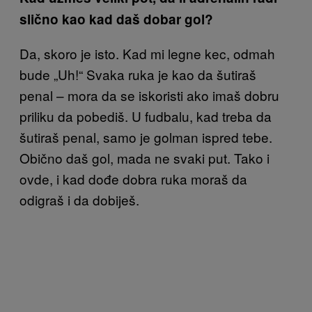
slično kao kad daš dobar gol?
Da, skoro je isto. Kad mi legne kec, odmah
bude „Uh!“ Svaka ruka je kao da šutiraš
penal – mora da se iskoristi ako imaš dobru
priliku da pobediš. U fudbalu, kad treba da
šutiraš penal, samo je golman ispred tebe.
Obično daš gol, mada ne svaki put. Tako i
ovde, i kad dođe dobra ruka moraš da
odigraš i da dobiješ.