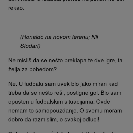
rekao.
(Ronaldo na novom terenu; Nil
Stodart)
Ne misliš da se nešto preklapa te dve igre, ta
želja za pobedom?
Ne. U fudbalu sam uvek bio jako miran kad
treba da se nešto reši, postigne gol. Bio sam
opušten u fudbalskim situacijama. Ovde
nemam to samopouzdanje. O svemu moram
dobro da razmislim, o svakoj odluci!