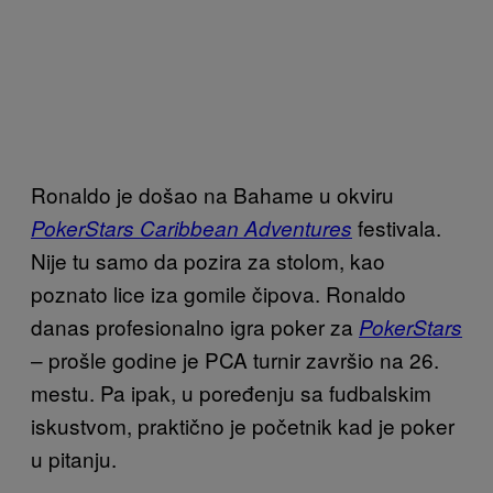
Ronaldo je došao na Bahame u okviru
festivala.
PokerStars Caribbean Adventures
Nije tu samo da pozira za stolom, kao
poznato lice iza gomile čipova. Ronaldo
danas profesionalno igra poker za
PokerStars
– prošle godine je PCA turnir završio na 26.
mestu. Pa ipak, u poređenju sa fudbalskim
iskustvom, praktično je početnik kad je poker
u pitanju.