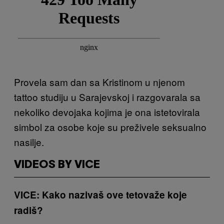
Provela sam dan sa Kristinom u njenom
tattoo studiju u Sarajevskoj i razgovarala sa
nekoliko devojaka kojima je ona istetovirala
simbol za osobe koje su preživele seksualno
nasilje.
VIDEOS BY VICE
VICE: Kako nazivaš ove tetovaže koje
radiš?