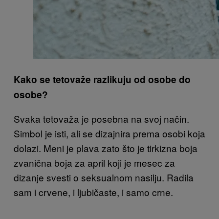
Kako se tetovaže razlikuju od osobe do
osobe?
Svaka tetovaža je posebna na svoj način.
Simbol je isti, ali se dizajnira prema osobi koja
dolazi. Meni je plava zato što je tirkizna boja
zvanična boja za april koji je mesec za
dizanje svesti o seksualnom nasilju. Radila
sam i crvene, i ljubičaste, i samo crne.