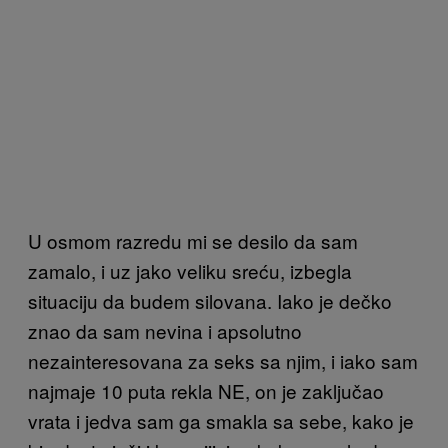
U osmom razredu mi se desilo da sam
zamalo, i uz jako veliku sreću, izbegla
situaciju da budem silovana. Iako je dečko
znao da sam nevina i apsolutno
nezainteresovana za seks sa njim, i iako sam
najmaje 10 puta rekla NE, on je zaključao
vrata i jedva sam ga smakla sa sebe, kako je