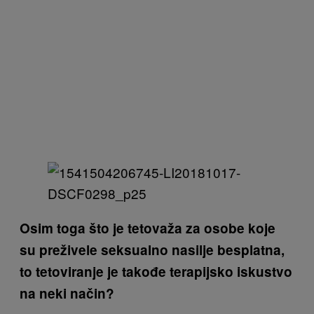
Osim toga što je tetovaža za osobe koje
su preživele seksualno nasilje besplatna,
to tetoviranje je takođe terapijsko iskustvo
na neki način?