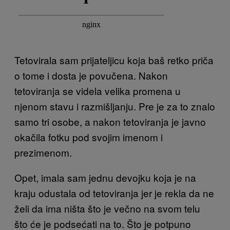
Tetovirala sam prijateljicu koja baš retko priča
o tome i dosta je povučena. Nakon
tetoviranja se videla velika promena u
njenom stavu i razmišljanju. Pre je za to znalo
samo tri osobe, a nakon tetoviranja je javno
okačila fotku pod svojim imenom i
prezimenom.
Opet, imala sam jednu devojku koja je na
kraju odustala od tetoviranja jer je rekla da ne
želi da ima ništa što je večno na svom telu
što će je podsećati na to. Što je potpuno