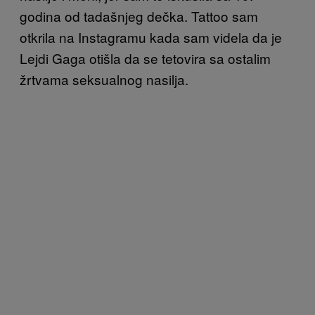
godina od tadašnjeg dečka. Tattoo sam
otkrila na Instagramu kada sam videla da je
Lejdi Gaga otišla da se tetovira sa ostalim
žrtvama seksualnog nasilja.