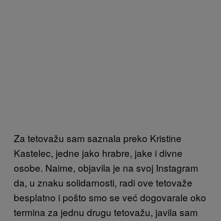
Za tetovažu sam saznala preko Kristine
Kastelec, jedne jako hrabre, jake i divne
osobe. Naime, objavila je na svoj Instagram
da, u znaku solidarnosti, radi ove tetovaže
besplatno i pošto smo se već dogovarale oko
termina za jednu drugu tetovažu, javila sam