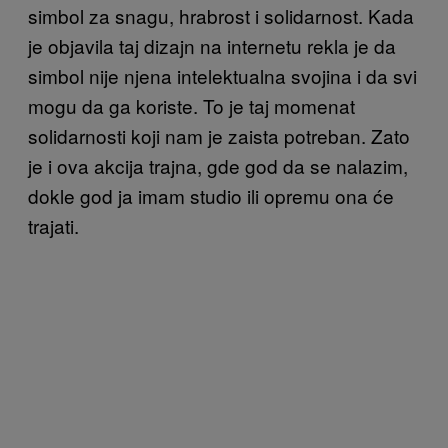
simbol za snagu, hrabrost i solidarnost. Kada
je objavila taj dizajn na internetu rekla je da
simbol nije njena intelektualna svojina i da svi
mogu da ga koriste. To je taj momenat
solidarnosti koji nam je zaista potreban. Zato
je i ova akcija trajna, gde god da se nalazim,
dokle god ja imam studio ili opremu ona će
trajati.