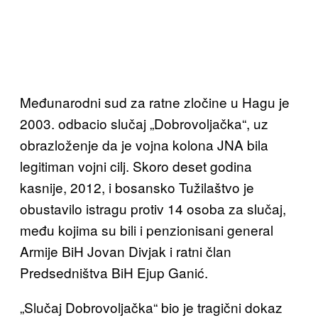
Međunarodni sud za ratne zločine u Hagu je
2003. odbacio slučaj „Dobrovoljačka“, uz
obrazloženje da je vojna kolona JNA bila
legitiman vojni cilj. Skoro deset godina
kasnije, 2012, i bosansko Tužilaštvo je
obustavilo istragu protiv 14 osoba za slučaj,
među kojima su bili i penzionisani general
Armije BiH Jovan Divjak i ratni član
Predsedništva BiH Ejup Ganić.
„Slučaj Dobrovoljačka“ bio je tragični dokaz