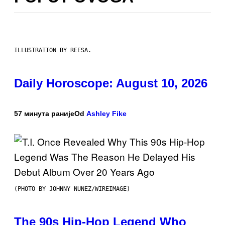
ILLUSTRATION BY REESA.
Daily Horoscope: August 10, 2026
57 минута раније
Od
Ashley Fike
(PHOTO BY JOHNNY NUNEZ/WIREIMAGE)
The 90s Hip-Hop Legend Who