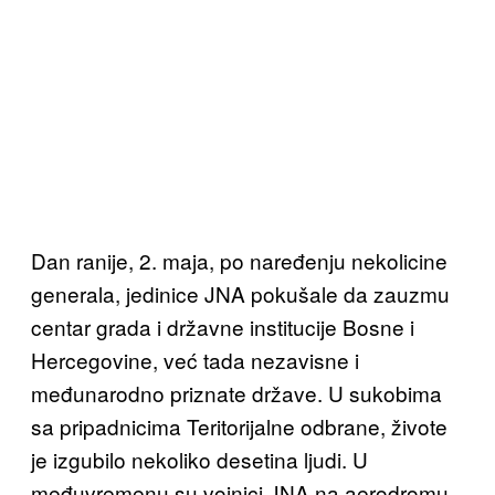
Dan ranije, 2. maja, po naređenju nekolicine
generala, jedinice JNA pokušale da zauzmu
centar grada i državne institucije Bosne i
Hercegovine, već tada nezavisne i
međunarodno priznate države. U sukobima
sa pripadnicima Teritorijalne odbrane, živote
je izgubilo nekoliko desetina ljudi. U
međuvremenu su vojnici JNA na aerodromu