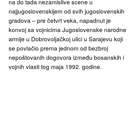
na do tada nezamislive scene u
najjugoslovenskijem od svih jugoslovenskih
gradova – pre četvrt veka, napadnut je
konvoj sa vojnicima Jugoslovenske narodne
armije u Dobrovoljačkoj ulici u Sarajevu koji
se povlačio prema jednom od bezbroj
nepoštovanih dogovora između bosanskih i
vojnih vlasti tog maja 1992. godine.