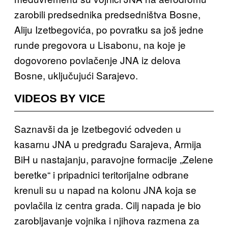
zarobili predsednika predsedništva Bosne,
Aliju Izetbegovića, po povratku sa još jedne
runde pregovora u Lisabonu, na koje je
dogovoreno povlačenje JNA iz delova
Bosne, uključujući Sarajevo.
VIDEOS BY VICE
Saznavši da je Izetbegović odveden u
kasarnu JNA u predgrađu Sarajeva, Armija
BiH u nastajanju, paravojne formacije „Zelene
beretke“ i pripadnici teritorijalne odbrane
krenuli su u napad na kolonu JNA koja se
povlačila iz centra grada. Cilj napada je bio
zarobljavanje vojnika i njihova razmena za