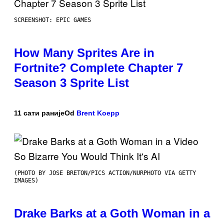
SCREENSHOT: EPIC GAMES
How Many Sprites Are in
Fortnite? Complete Chapter 7
Season 3 Sprite List
11 сати раније
Od
Brent Koepp
(PHOTO BY JOSE BRETON/PICS ACTION/NURPHOTO VIA GETTY
IMAGES)
Drake Barks at a Goth Woman in a