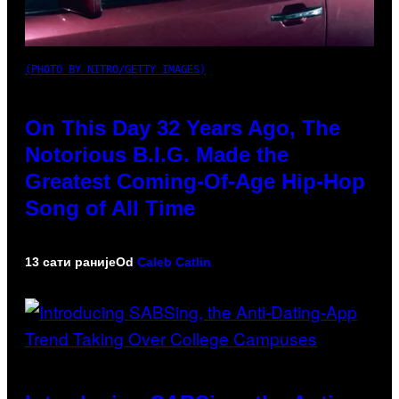
(PHOTO BY NITRO/GETTY IMAGES)
On This Day 32 Years Ago, The
Notorious B.I.G. Made the
Greatest Coming-Of-Age Hip-Hop
Song of All Time
13 сати раније
Od
Caleb Catlin