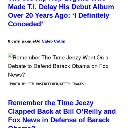
Made T.I. Delay His Debut Album
Over 20 Years Ago: ‘I Definitely
Conceded’
8 сати раније
Od
Caleb Catlin
(PHOTO BY TIM MOSENFELDER/GETTY IMAGES)
Remember the Time Jeezy
Clapped Back at Bill O’Reilly and
Fox News in Defense of Barack