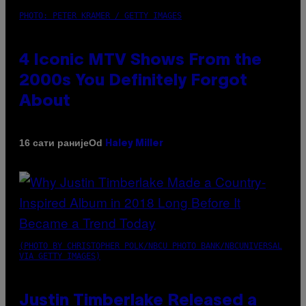
PHOTO: PETER KRAMER / GETTY IMAGES
4 Iconic MTV Shows From the
2000s You Definitely Forgot
About
Od
16 сати раније
Haley Miller
(PHOTO BY CHRISTOPHER POLK/NBCU PHOTO BANK/NBCUNIVERSAL
VIA GETTY IMAGES)
Justin Timberlake Released a