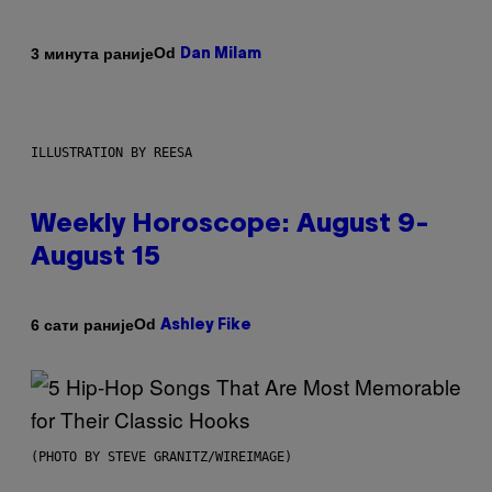
Od
3 минута раније
Dan Milam
ILLUSTRATION BY REESA
Weekly Horoscope: August 9-
August 15
Od
6 сати раније
Ashley Fike
(PHOTO BY STEVE GRANITZ/WIREIMAGE)