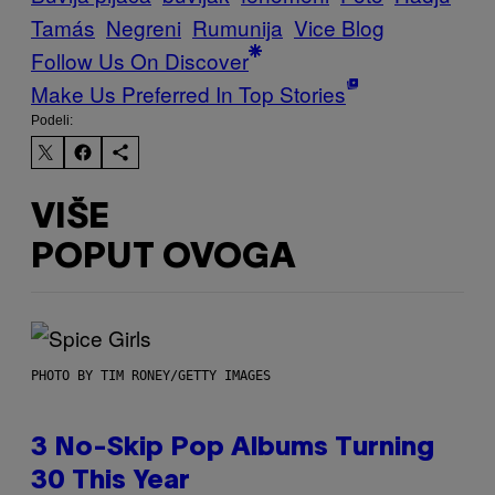
Tamás
Negreni
Rumunija
Vice Blog
Follow Us On Discover
Make Us Preferred In Top Stories
Podeli:
VIŠE
POPUT OVOGA
PHOTO BY TIM RONEY/GETTY IMAGES
3 No-Skip Pop Albums Turning
30 This Year