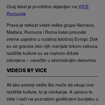
Ovaj tekst je prvobitno objavljen na
VICE
Rumunija
Prava je retkost videti velike grupe Nemaca,
Mađara, Rumuna i Roma kako provode
vreme zajedno u ruralnoj Istočnoj Evropi. Dok
su se granice oko njih menjale tokom vekova,
različite kulture su se mahom držale
odvojeno – naročito u siromašnijim delovima.
VIDEOS BY VICE
Ali ako postoji nešto što može da okupi ove
različite kulture, to je cenkanje. A upravo to
ćete i naći na poznatom godišnjem buvljaku u