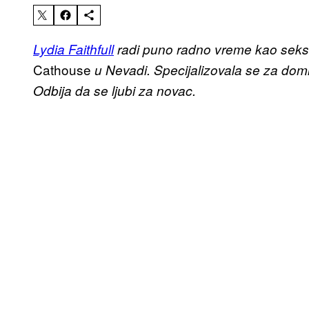
Lydia Faithfull
radi puno radno vreme kao seks
Cathouse
u Nevadi. Specijalizovala se za dom
Odbija da se ljubi za novac.