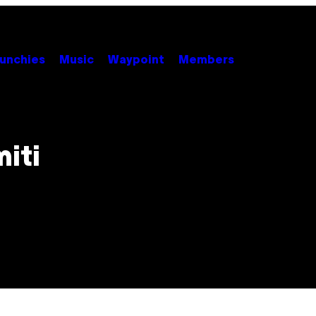
unchies
Music
Waypoint
Members
iti