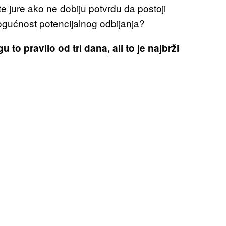
e jure ako ne dobiju potvrdu da postoji
mogućnost potencijalnog odbijanja?
to pravilo od tri dana, ali to je najbrži