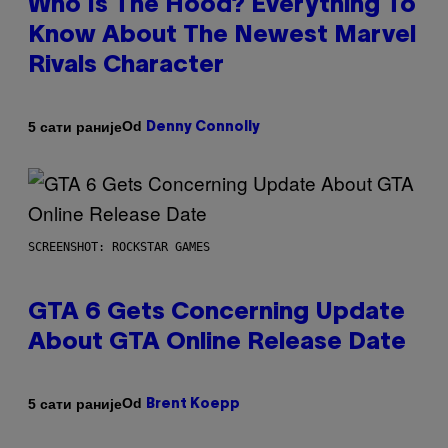
Who Is The Hood? Everything To
Know About The Newest Marvel
Rivals Character
Od
5 сати раније
Denny Connolly
SCREENSHOT: ROCKSTAR GAMES
GTA 6 Gets Concerning Update
About GTA Online Release Date
Od
5 сати раније
Brent Koepp