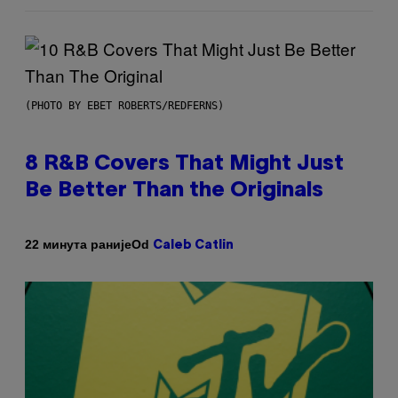
(PHOTO BY EBET ROBERTS/REDFERNS)
8 R&B Covers That Might Just
Be Better Than the Originals
Od
22 минута раније
Caleb Catlin