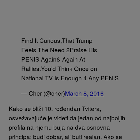
Find It Curious,That Trump
Feels The Need 2Praise His
PENIS Again& Again At
Rallies.You’d Think Once on
National TV Is Enough 4 Any PENIS
— Cher (@cher)
March 8, 2016
Kako se bliži 10. rođendan Tvitera,
osvežavajuće je videti da jedan od najboljih
profila na njemu buja na dva osnovna
principa: budi dobar, ali buti realan. Ako se