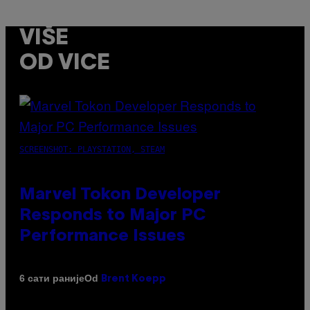
VIŠE
OD VICE
SCREENSHOT: PLAYSTATION, STEAM
Marvel Tokon Developer
Responds to Major PC
Performance Issues
Od
6 сати раније
Brent Koepp