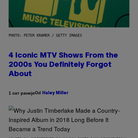
PHOTO: PETER KRAMER / GETTY IMAGES
4 Iconic MTV Shows From the
2000s You Definitely Forgot
About
Od
1 сат раније
Haley Miller