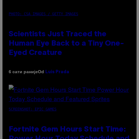
PHOTO: CSA IMAGES / GETTY IMAGES
Scientists Just Traced the
Human Eye Back to a Tiny One-
Eyed Creature
Od
6 сати раније
Luis Prada
SCREENSHOT: EPIC GAMES
Fortnite Gem Hours Start Time:
Power Hour Today Schedule and