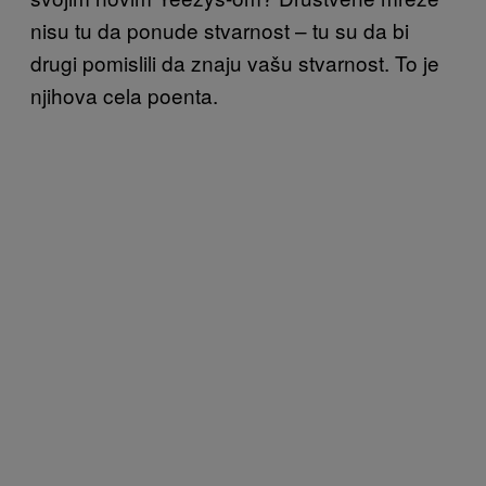
nisu tu da ponude stvarnost – tu su da bi
drugi pomislili da znaju vašu stvarnost. To je
njihova cela poenta.