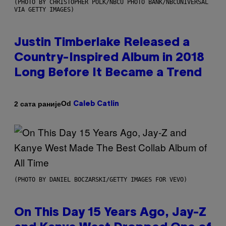
(PHOTO BY CHRISTOPHER POLK/NBCU PHOTO BANK/NBCUNIVERSAL
VIA GETTY IMAGES)
Justin Timberlake Released a
Country-Inspired Album in 2018
Long Before It Became a Trend
Od
2 сата раније
Caleb Catlin
(PHOTO BY DANIEL BOCZARSKI/GETTY IMAGES FOR VEVO)
On This Day 15 Years Ago, Jay-Z