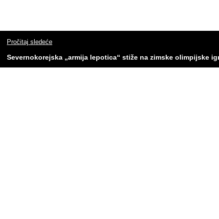
Pročitaj sledeće
Severnokorejska „armija lepotica“ stiže na zimske olimpijske ig