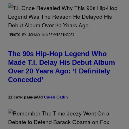
(PHOTO BY JOHNNY NUNEZ/WIREIMAGE)
The 90s Hip-Hop Legend Who
Made T.I. Delay His Debut Album
Over 20 Years Ago: ‘I Definitely
Conceded’
11 сати раније
Od
Caleb Catlin