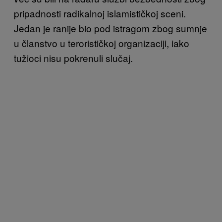
pripadnosti radikalnoj islamističkoj sceni.
Jedan je ranije bio pod istragom zbog sumnje
u članstvo u terorističkoj organizaciji, iako
tužioci nisu pokrenuli slučaj.