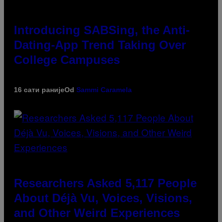
Introducing SABSing, the Anti-
Dating-App Trend Taking Over
College Campuses
16 сати раније
Od
Sammi Caramela
Researchers Asked 5,117 People
About Déjà Vu, Voices, Visions,
and Other Weird Experiences