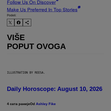
Follow Us On Discover
Make Us Preferred In Top Stories
Podeli:
VIŠE
POPUT OVOGA
ILLUSTRATION BY REESA.
Daily Horoscope: August 10, 2026
4 сата раније
Od
Ashley Fike