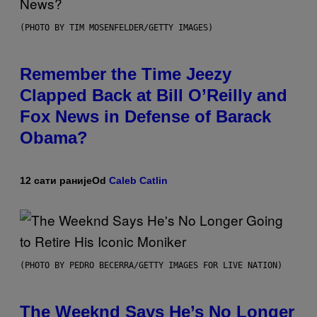
(PHOTO BY TIM MOSENFELDER/GETTY IMAGES)
Remember the Time Jeezy
Clapped Back at Bill O’Reilly and
Fox News in Defense of Barack
Obama?
12 сати раније
Od
Caleb Catlin
(PHOTO BY PEDRO BECERRA/GETTY IMAGES FOR LIVE NATION)
The Weeknd Says He’s No Longer