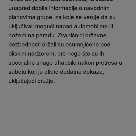
unapred dobila informacije o navodnim
planovima grupe, za koje se veruje da su
uključivali mogući napad automobilom ili
nožem na paradu. Zvaničnici državne
bezbednosti držali su osumnjičene pod
bliskim nadzorom, pre nego što su ih
specijalne snage uhapsile nakon pretresa u
subotu koji je otkrio dodatne dokaze,
uključujući oružje.