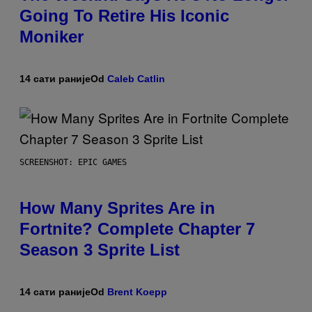
Going To Retire His Iconic
Moniker
14 сати раније
Od
Caleb Catlin
SCREENSHOT: EPIC GAMES
How Many Sprites Are in
Fortnite? Complete Chapter 7
Season 3 Sprite List
14 сати раније
Od
Brent Koepp