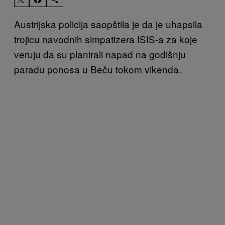
Austrijska policija saopštila je da je uhapsila
trojicu navodnih simpatizera ISIS-a za koje
veruju da su planirali napad na godišnju
paradu ponosa u Beču tokom vikenda.