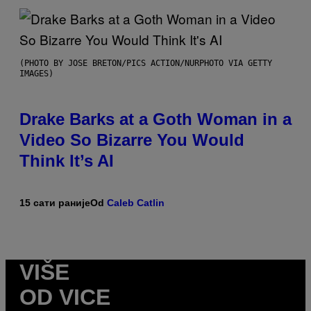
(PHOTO BY JOSE BRETON/PICS ACTION/NURPHOTO VIA GETTY
IMAGES)
Drake Barks at a Goth Woman in a
Video So Bizarre You Would
Think It’s AI
15 сати раније
Od
Caleb Catlin
VIŠE
OD VICE