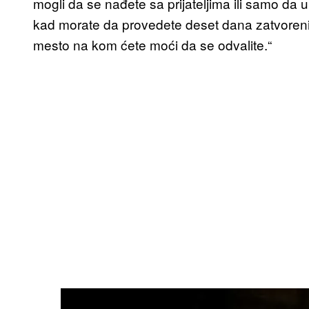
mogli da se nađete sa prijateljima ili samo da 
kad morate da provedete deset dana zatvoreni
mesto na kom ćete moći da se odvalite.“