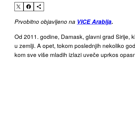
Prvobitno objavljeno na
VICE Arabija
.
Od 2011. godine, Damask, glavni grad Sirije, 
u zemlji. A opet, tokom poslednjih nekoliko go
kom sve više mladih izlazi uveče uprkos opas