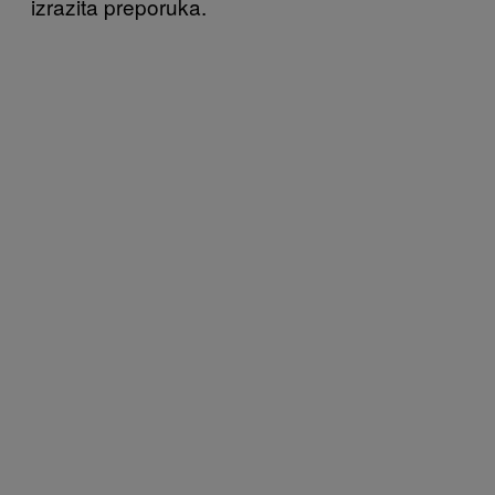
izrazita preporuka.