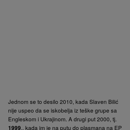
Jednom se to desilo 2010, kada Slaven Bilić
nije uspeo da se iskobelja iz teške grupe sa
Engleskom i Ukrajinom. A drugi put 2000, tj.
., kada im je na putu do plasmana na EP
1999