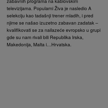
zabavnih programa na kablovskim
televizijama. Popularni Živa je nasledio A
selekciju kao tadašnji trener mladih, i pred
njime se našao izuzetno zabavan zadatak –
kvalifikovati se za nailazeće evropsko u grupi
gde su nam rivali bili Republika Irska,
Makedonija, Malta i…Hrvatska.