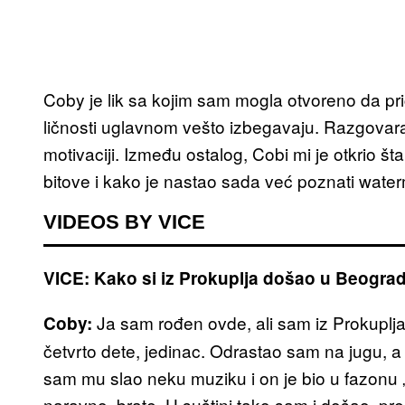
Coby je lik sa kojim sam mogla otvoreno da 
ličnosti uglavnom vešto izbegavaju. Razgovar
motivaciji. Između ostalog, Cobi mi je otkrio št
bitove i kako je nastao sada već poznati wate
VIDEOS BY VICE
VICE: Kako si iz Prokuplja došao u Beogra
Ja sam rođen ovde, ali sam iz Prokuplja
Coby:
četvrto dete, jedinac. Odrastao sam na jugu, 
sam mu slao neku muziku i on je bio u fazonu
naravno, brate. U suštini tako sam i došao, pr