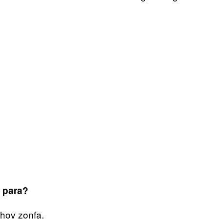
 para?
ihov zonfa.