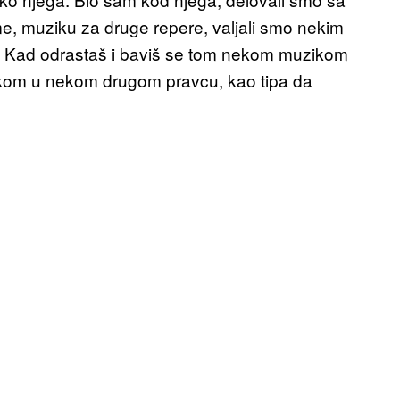
e, muziku za druge repere, valjali smo nekim
. Kad odrastaš i baviš se tom nekom muzikom
kom u nekom drugom pravcu, kao tipa da