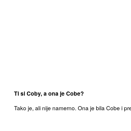
Ti si Coby, a ona je Cobe?
Tako je, ali nije namerno. Ona je bila Cobe i p