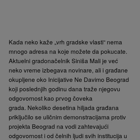
Kada neko kaže „vrh gradske vlasti“ nema
mnogo adresa na koje možete da pokucate.
Aktuelni gradonačelnik Siniša Mali je već
neko vreme izbegava novinare, ali i građane
okupljene oko Inicijative Ne Davimo Beograd
koji poslednjih godinu dana traže njegovu
odgovornost kao prvog čoveka
grada. Nekoliko desetina hiljada građana
priključilo se uličnim demonstracijama protiv
projekta Beograd na vodi zahtevajući
odgovornost i od čelnih ljudi svih institucija u