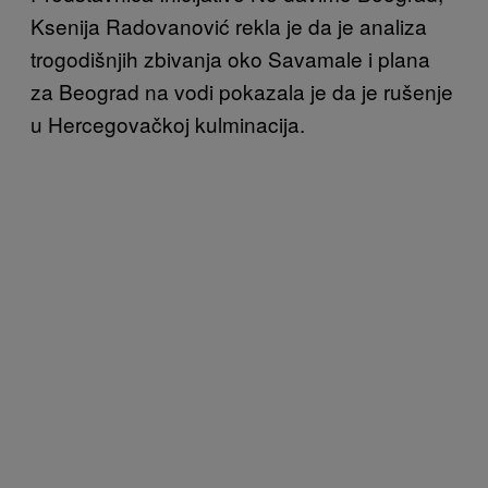
Ksenija Radovanović rekla je da je analiza
trogodišnjih zbivanja oko Savamale i plana
za Beograd na vodi pokazala je da je rušenje
u Hercegovačkoj kulminacija.