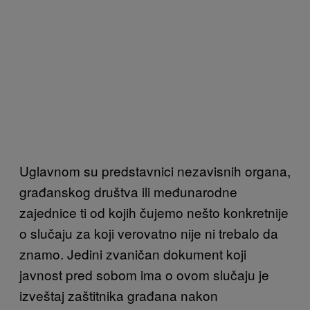
Uglavnom su predstavnici nezavisnih organa,
građanskog društva ili međunarodne
zajednice ti od kojih čujemo nešto konkretnije
o slučaju za koji verovatno nije ni trebalo da
znamo. Jedini zvaničan dokument koji
javnost pred sobom ima o ovom slučaju je
izveštaj zaštitnika građana nakon