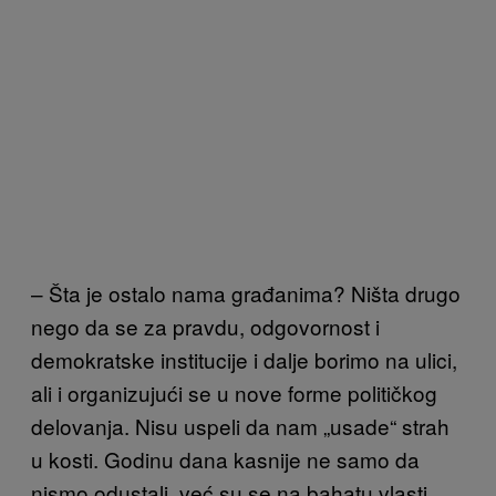
– Šta je ostalo nama građanima? Ništa drugo
nego da se za pravdu, odgovornost i
demokratske institucije i dalje borimo na ulici,
ali i organizujući se u nove forme političkog
delovanja. Nisu uspeli da nam „usade“ strah
u kosti. Godinu dana kasnije ne samo da
nismo odustali, već su se na bahatu vlasti