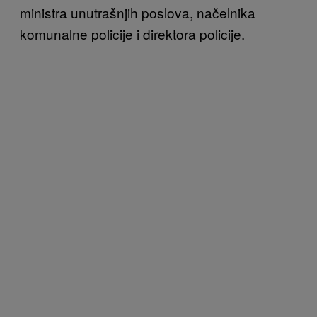
ministra unutrašnjih poslova, načelnika
komunalne policije i direktora policije.