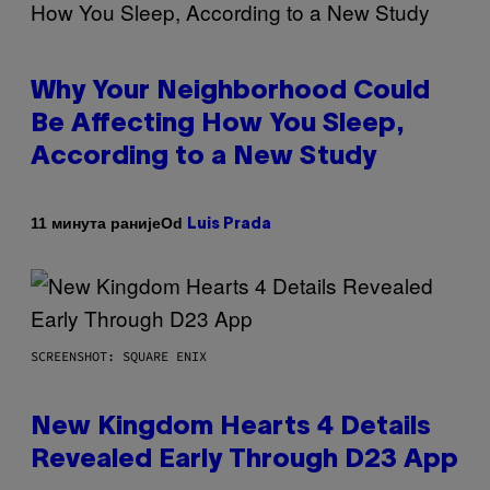
Why Your Neighborhood Could
Be Affecting How You Sleep,
According to a New Study
Od
11 минута раније
Luis Prada
SCREENSHOT: SQUARE ENIX
New Kingdom Hearts 4 Details
Revealed Early Through D23 App