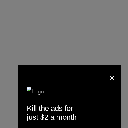
×
Kill the ads for
just $2 a month