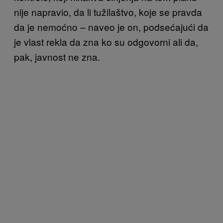
nije napravio, da li tužilaštvo, koje se pravda
da je nemoćno – naveo je on, podsećajući da
je vlast rekla da zna ko su odgovorni ali da,
pak, javnost ne zna.