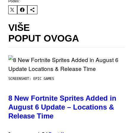
Podeli:
VIŠE
POPUT OVOGA
SCREENSHOT: EPIC GAMES
8 New Fortnite Sprites Added in
August 6 Update – Locations &
Release Time