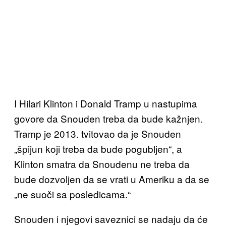
I Hilari Klinton i Donald Tramp u nastupima
govore da Snouden treba da bude kažnjen.
Tramp je 2013. tvitovao da je Snouden
„špijun koji treba da bude pogubljen“, a
Klinton smatra da Snoudenu ne treba da
bude dozvoljen da se vrati u Ameriku a da se
„ne suoči sa posledicama.“
Snouden i njegovi saveznici se nadaju da će