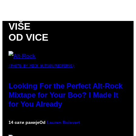
VIŠE
OD VICE
(PHOTO BY MICK HUTSON/REDFERNS)
Looking For the Perfect Alt-Rock
Mixtape for Your Boo? I Made It
for You Already
14 сати раније
Od
Lauren Boisvert