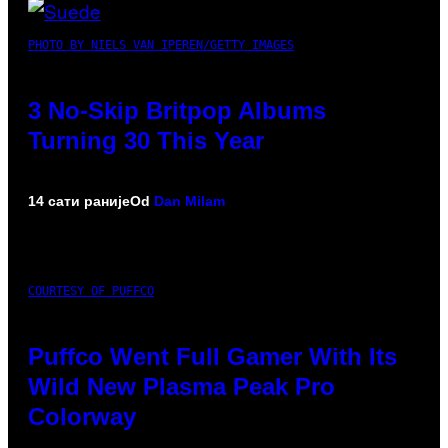
PHOTO BY NIELS VAN IPEREN/GETTY IMAGES
3 No-Skip Britpop Albums
Turning 30 This Year
14 сати раније
Od
Dan Milam
COURTESY OF PUFFCO
Puffco Went Full Gamer With Its
Wild New Plasma Peak Pro
Colorway