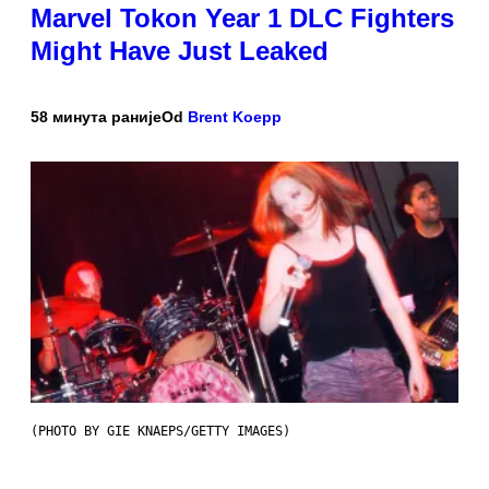
Marvel Tokon Year 1 DLC Fighters
Might Have Just Leaked
58 минута раније
Od
Brent Koepp
(PHOTO BY GIE KNAEPS/GETTY IMAGES)