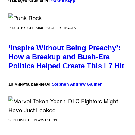
9 минута раније
Od
Brent Koepp
PHOTO BY GIE KNAEPS/GETTY IMAGES
‘Inspire Without Being Preachy’:
How a Breakup and Bush-Era
Politics Helped Create This L7 Hit
10 минута раније
Od
Stephen Andrew Galiher
SCREENSHOT: PLAYSTATION