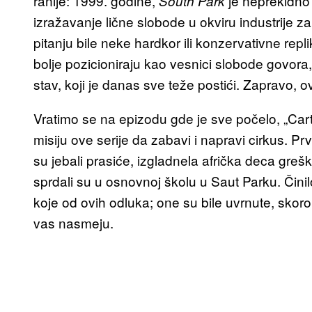
ranije: 1999. godine,
je neprekidno
South Park
izražavanje lične slobode u okviru industrije 
pitanju bile neke hardkor ili konzervativne rep
bolje pozicioniraju kao vesnici slobode govora,
stav, koji je danas sve teže postići. Zapravo,
Vratimo se na epizodu gde je sve počelo, „Car
misiju ove serije da zabavi i napravi cirkus. Pr
su jebali prasiće, izgladnela afrička deca gre
sprdali su u osnovnoj školu u Saut Parku. Čin
koje od ovih odluka; one su bile uvrnute, skoro
vas nasmeju.