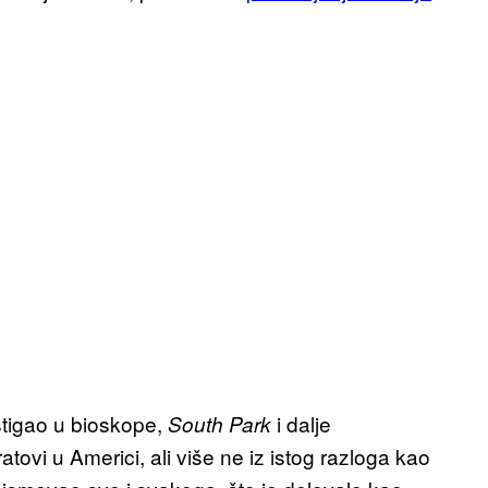
tigao u bioskope,
i dalje
South Park
atovi u Americi, ali više ne iz istog razloga kao