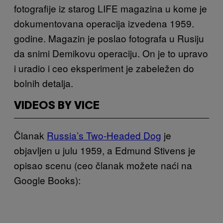
fotografije iz starog LIFE magazina u kome je
dokumentovana operacija izvedena 1959.
godine. Magazin je poslao fotografa u Rusiju
da snimi Demikovu operaciju. On je to upravo
i uradio i ceo eksperiment je zabeležen do
bolnih detalja.
VIDEOS BY VICE
Članak
Russia’s Two-Headed Dog
je
objavljen u julu 1959, a Edmund Stivens je
opisao scenu (ceo članak možete naći na
Google Books):