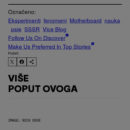
Označeno:
Eksperimenti
fenomeni
Motherboard
nauka
psie
SSSR
Vice Blog
Follow Us On Discover
Make Us Preferred In Top Stories
Podeli:
VIŠE
POPUT OVOGA
IMAGE: NICK DOVE