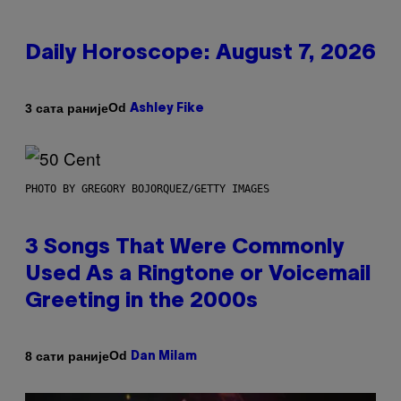
Daily Horoscope: August 7, 2026
Od
3 сата раније
Ashley Fike
PHOTO BY GREGORY BOJORQUEZ/GETTY IMAGES
3 Songs That Were Commonly
Used As a Ringtone or Voicemail
Greeting in the 2000s
Od
8 сати раније
Dan Milam