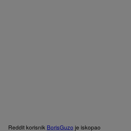
Reddit korisnik
BorisGuzo
je iskopao