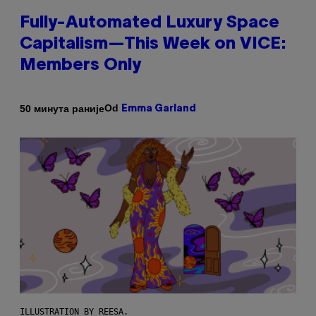
Fully-Automated Luxury Space
Capitalism—This Week on VICE:
Members Only
Od
50 минута раније
Emma Garland
ILLUSTRATION BY REESA.