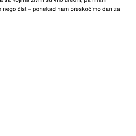
iše nego čist – ponekad nam preskočimo dan za