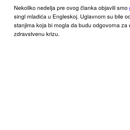
Nekoliko nedelja pre ovog članka objavili smo
singl mladića u Engleskoj. Uglavnom su bile 
stanjima koja bi mogla da budu odgovorna za o
zdravstvenu krizu.