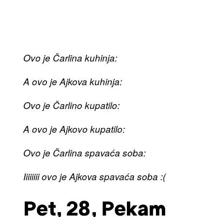
Ovo je Čarlina kuhinja:
A ovo je Ajkova kuhinja:
Ovo je Čarlino kupatilo:
A ovo je Ajkovo kupatilo:
Ovo je Čarlina spavaća soba:
Iiiiiiii ovo je Ajkova spavaća soba :(
Pet, 28, Pekam