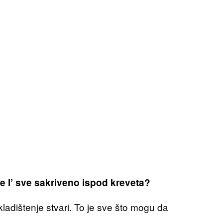
e l’ sve sakriveno ispod kreveta?
kladištenje stvari. To je sve što mogu da