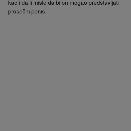
kao i da li misle da bi on mogao predstavljati
prosečni penis.