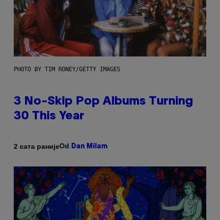
PHOTO BY TIM RONEY/GETTY IMAGES
3 No-Skip Pop Albums Turning
30 This Year
Od
2 сата раније
Dan Milam