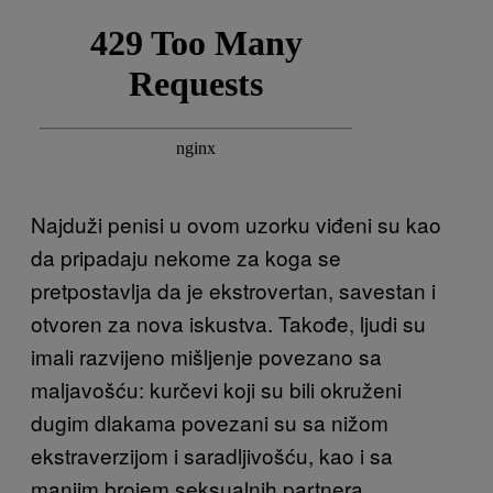
Najduži penisi u ovom uzorku viđeni su kao
da pripadaju nekome za koga se
pretpostavlja da je ekstrovertan, savestan i
otvoren za nova iskustva. Takođe, ljudi su
imali razvijeno mišljenje povezano sa
maljavošću: kurčevi koji su bili okruženi
dugim dlakama povezani su sa nižom
ekstraverzijom i saradljivošću, kao i sa
manjim brojem seksualnih partnera.