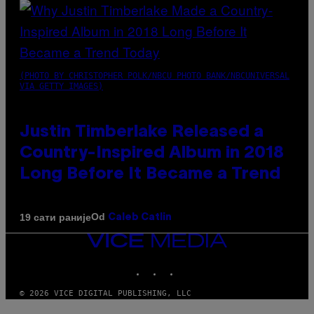
(PHOTO BY CHRISTOPHER POLK/NBCU PHOTO BANK/NBCUNIVERSAL
VIA GETTY IMAGES)
Justin Timberlake Released a
Country-Inspired Album in 2018
Long Before It Became a Trend
Od
19 сати раније
Caleb Catlin
VICE
MEDIA
INSTAGRAM
TIKTOK
YOUTUBE
© 2026 VICE DIGITAL PUBLISHING, LLC