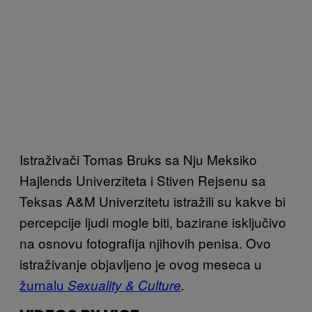
Istraživači Tomas Bruks sa Nju Meksiko
Hajlends Univerziteta i Stiven Rejsenu sa
Teksas A&M Univerzitetu istražili su kakve bi
percepcije ljudi mogle biti, bazirane isključivo
na osnovu fotografija njihovih penisa. Ovo
istraživanje objavljeno je ovog meseca u
žurnalu
Sexuality & Culture
.