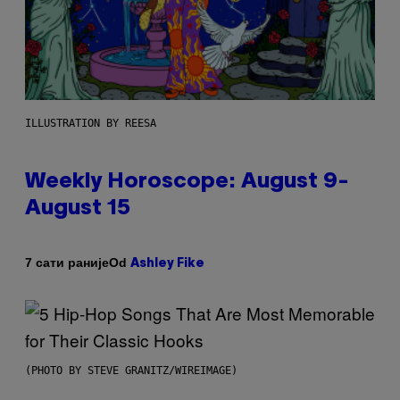
ILLUSTRATION BY REESA
Weekly Horoscope: August 9-
August 15
Od
7 сати раније
Ashley Fike
(PHOTO BY STEVE GRANITZ/WIREIMAGE)