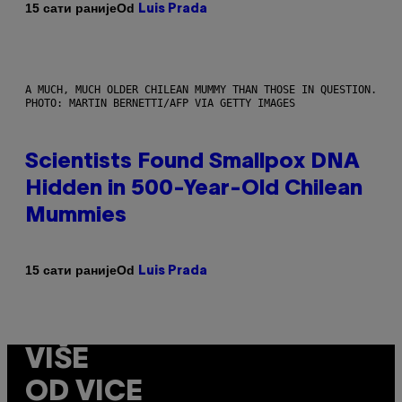
Od
15 сати раније
Luis Prada
A MUCH, MUCH OLDER CHILEAN MUMMY THAN THOSE IN QUESTION.
PHOTO: MARTIN BERNETTI/AFP VIA GETTY IMAGES
Scientists Found Smallpox DNA
Hidden in 500-Year-Old Chilean
Mummies
Od
15 сати раније
Luis Prada
VIŠE
OD VICE