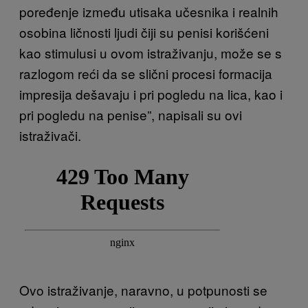
poređenje između utisaka učesnika i realnih
osobina ličnosti ljudi čiji su penisi korišćeni
kao stimulusi u ovom istraživanju, može se s
razlogom reći da se slični procesi formacija
impresija dešavaju i pri pogledu na lica, kao i
pri pogledu na penise”, napisali su ovi
istraživači.
Ovo istraživanje, naravno, u potpunosti se