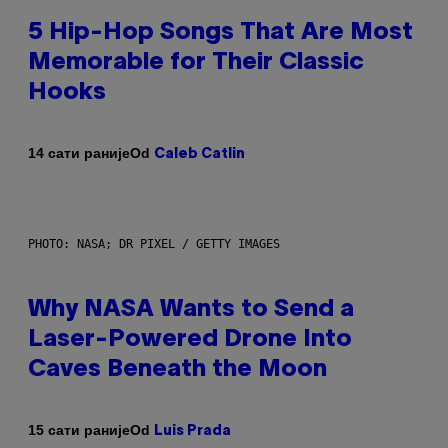
5 Hip-Hop Songs That Are Most
Memorable for Their Classic
Hooks
Od
14 сати раније
Caleb Catlin
PHOTO: NASA; DR PIXEL / GETTY IMAGES
Why NASA Wants to Send a
Laser-Powered Drone Into
Caves Beneath the Moon
Od
15 сати раније
Luis Prada