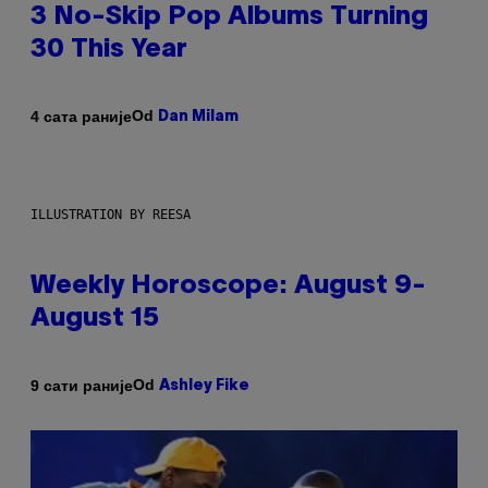
3 No-Skip Pop Albums Turning
30 This Year
Od
4 сата раније
Dan Milam
ILLUSTRATION BY REESA
Weekly Horoscope: August 9-
August 15
Od
9 сати раније
Ashley Fike