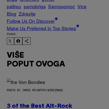
paltrou
samobriga
Samopomoć
Vice
Blog
Zdravlje
Follow Us On Discover
Make Us Preferred In Top Stories
Podeli:
VIŠE
POPUT OVOGA
PHOTO BY JAMIE MCCARTHY/WIREIMAGE
3 of the Best Alt-Rock