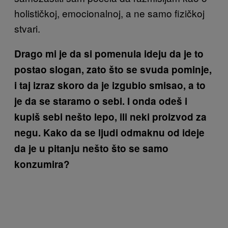
holističkoj, emocionalnoj, a ne samo fizičkoj
stvari.
Drago mi je da si pomenula ideju da je to
postao slogan, zato što se svuda pominje,
i taj izraz skoro da je izgubio smisao, a to
je da se staramo o sebi. I onda odeš i
kupiš sebi nešto lepo, ili neki proizvod za
negu. Kako da se ljudi odmaknu od ideje
da je u pitanju nešto što se samo
konzumira?