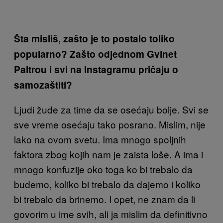
Šta misliš, zašto je to postalo toliko
popularno? Zašto odjednom Gvinet
Paltrou i svi na Instagramu pričaju o
samozaštiti?
Ljudi žude za time da se osećaju bolje. Svi se
sve vreme osećaju tako posrano. Mislim, nije
lako na ovom svetu. Ima mnogo spoljnih
faktora zbog kojih nam je zaista loše. A ima i
mnogo konfuzije oko toga ko bi trebalo da
budemo, koliko bi trebalo da dajemo i koliko
bi trebalo da brinemo. I opet, ne znam da li
govorim u ime svih, ali ja mislim da definitivno