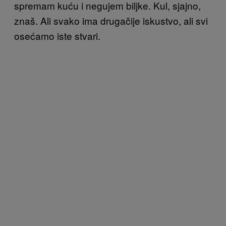
spremam kuću i negujem biljke. Kul, sjajno,
znaš. Ali svako ima drugačije iskustvo, ali svi
osećamo iste stvari.