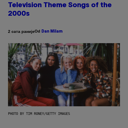
Television Theme Songs of the
2000s
Od
2 сата раније
Dan Milam
PHOTO BY TIM RONEY/GETTY IMAGES