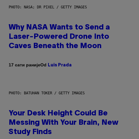
PHOTO: NASA; DR PIXEL / GETTY IMAGES
Why NASA Wants to Send a
Laser-Powered Drone Into
Caves Beneath the Moon
Od
17 сати раније
Luis Prada
PHOTO: BATUHAN TOKER / GETTY IMAGES
Your Desk Height Could Be
Messing With Your Brain, New
Study Finds