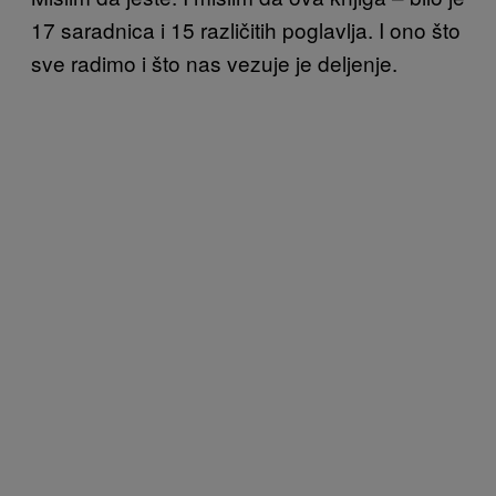
17 saradnica i 15 različitih poglavlja. I ono što
sve radimo i što nas vezuje je deljenje.