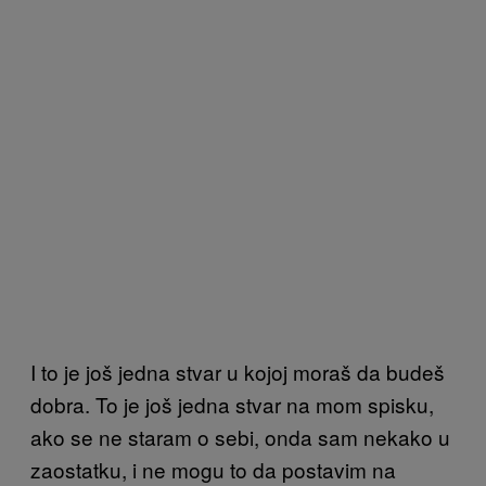
I to je još jedna stvar u kojoj moraš da budeš
dobra. To je još jedna stvar na mom spisku,
ako se ne staram o sebi, onda sam nekako u
zaostatku, i ne mogu to da postavim na