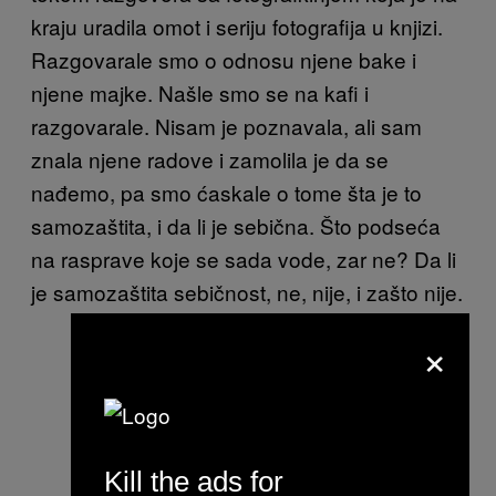
kraju uradila omot i seriju fotografija u knjizi.
Razgovarale smo o odnosu njene bake i
njene majke. Našle smo se na kafi i
razgovarale. Nisam je poznavala, ali sam
znala njene radove i zamolila je da se
nađemo, pa smo ćaskale o tome šta je to
samozaštita, i da li je sebična. Što podseća
na rasprave koje se sada vode, zar ne? Da li
je samozaštita sebičnost, ne, nije, i zašto nije.
×
Kill the ads for