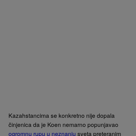
Kazahstancima se konkretno nije dopala
činjenica da je Koen nemarno popunjavao
ogromnu rupu u neznanju
sveta preteranim