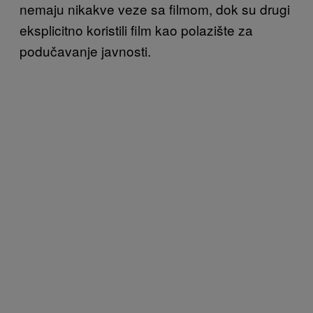
nemaju nikakve veze sa filmom, dok su drugi
eksplicitno koristili film kao polazište za
podučavanje javnosti.