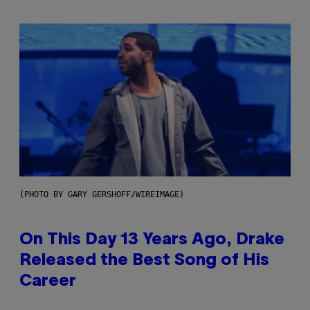
(PHOTO BY GARY GERSHOFF/WIREIMAGE)
On This Day 13 Years Ago, Drake
Released the Best Song of His
Career