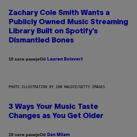
Zachary Cole Smith Wants a
Publicly Owned Music Streaming
Library Built on Spotify’s
Dismantled Bones
Od
10 сати раније
Lauren Boisvert
PHOTO ILLUSTRATION BY IAN WALDIE/GETTY IMAGES
3 Ways Your Music Taste
Changes as You Get Older
Od
10 сати раније
Dan Milam