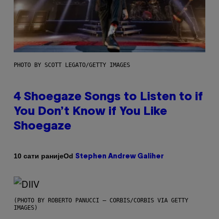
PHOTO BY SCOTT LEGATO/GETTY IMAGES
4 Shoegaze Songs to Listen to if
You Don’t Know if You Like
Shoegaze
Od
10 сати раније
Stephen Andrew Galiher
(PHOTO BY ROBERTO PANUCCI – CORBIS/CORBIS VIA GETTY
IMAGES)