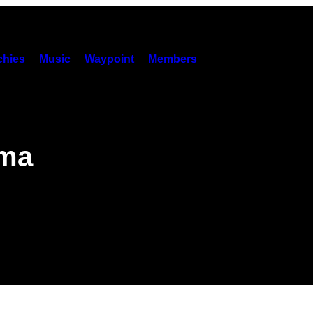
hies
Music
Waypoint
Members
ama