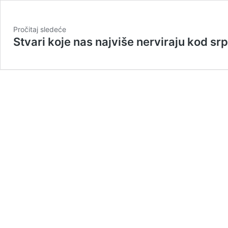
Pročitaj sledeće
Stvari koje nas najviše nerviraju kod srp