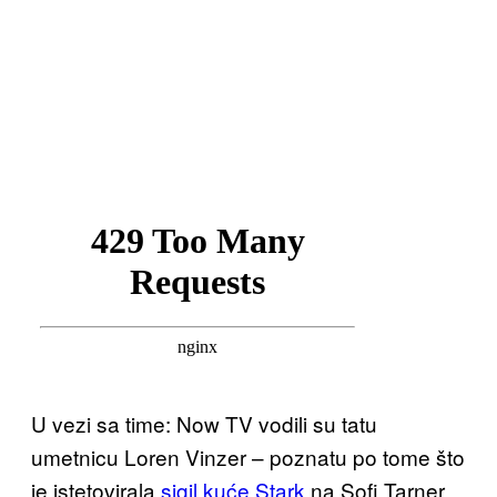
U vezi sa time: Now TV vodili su tatu
umetnicu Loren Vinzer – poznatu po tome što
je istetovirala
sigil kuće Stark
na Sofi Tarner,