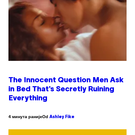
The Innocent Question Men Ask
in Bed That’s Secretly Ruining
Everything
Od
4 минута раније
Ashley Fike