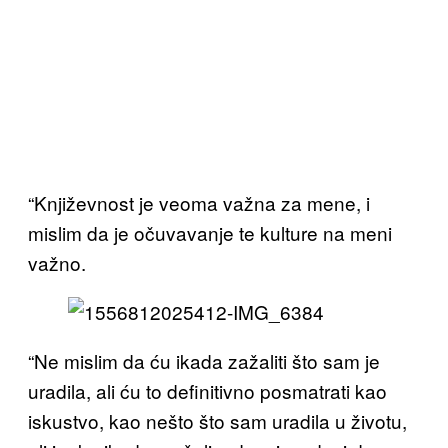
“Književnost je veoma važna za mene, i
mislim da je očuvavanje te kulture na meni
važno.
“Ne mislim da ću ikada zažaliti što sam je
uradila, ali ću to definitivno posmatrati kao
iskustvo, kao nešto što sam uradila u životu,