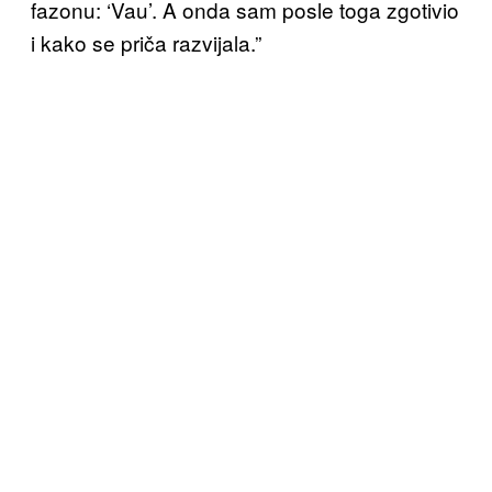
fazonu: ‘Vau’. A onda sam posle toga zgotivio
i kako se priča razvijala.”