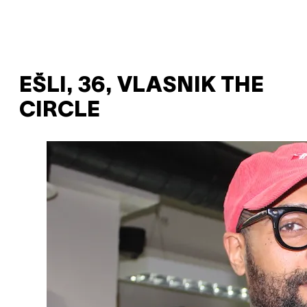
EŠLI, 36, VLASNIK THE
CIRCLE