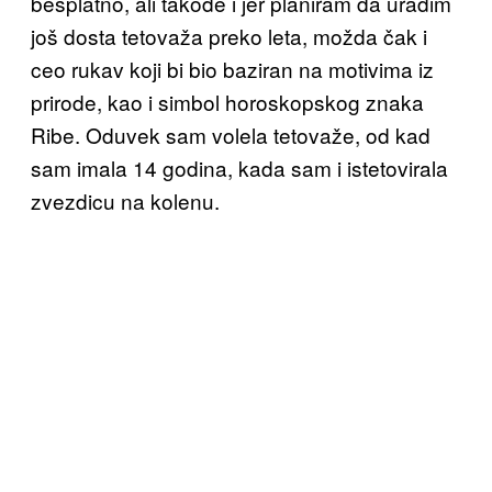
besplatno, ali takođe i jer planiram da uradim
još dosta tetovaža preko leta, možda čak i
ceo rukav koji bi bio baziran na motivima iz
prirode, kao i simbol horoskopskog znaka
Ribe. Oduvek sam volela tetovaže, od kad
sam imala 14 godina, kada sam i istetovirala
zvezdicu na kolenu.