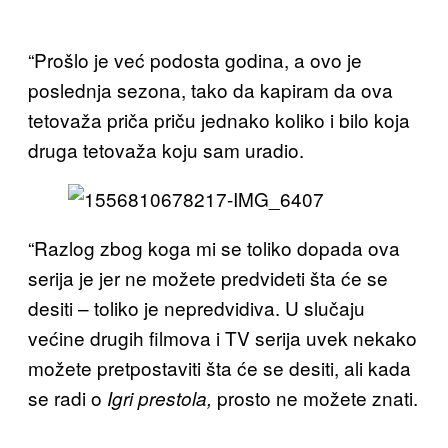
“Prošlo je već podosta godina, a ovo je
poslednja sezona, tako da kapiram da ova
tetovaža priča priču jednako koliko i bilo koja
druga tetovaža koju sam uradio.
“Razlog zbog koga mi se toliko dopada ova
serija je jer ne možete predvideti šta će se
desiti – toliko je nepredvidiva. U slučaju
većine drugih filmova i TV serija uvek nekako
možete pretpostaviti šta će se desiti, ali kada
se radi o
prosto ne možete znati.
Igri prestola,