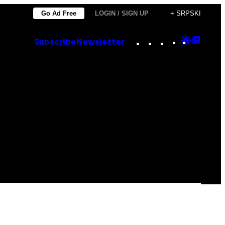
Go Ad Free
LOGIN / SIGN UP
+ SRPSKI
Instagram
TikTok
YouTube
Google
Goog
Subscribe
Newsletter
Discove
Top
Posts