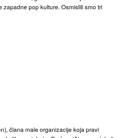
re zapadne pop kulture. Osmislili smo tri
, člana male organizacije koja pravi