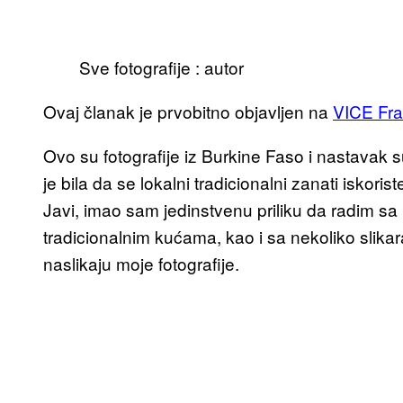
Sve fotografije : autor
Ovaj članak je prvobitno objavljen na
VICE Fr
Ovo su fotografije iz Burkine Faso i nastavak s
je bila da se lokalni tradicionalni zanati iskori
Javi, imao sam jedinstvenu priliku da radim sa n
tradicionalnim kućama, kao i sa nekoliko slika
naslikaju moje fotografije.