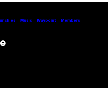
unchies
Music
Waypoint
Members
ne