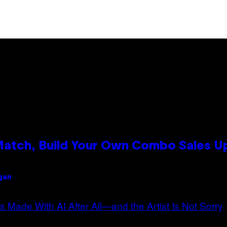
 Match, Build Your Own Combo Sales 
igan