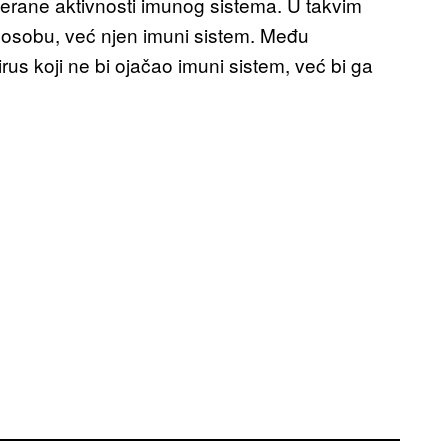
eterane aktivnosti imunog sistema. U takvim
ti osobu, već njen imuni sistem. Među
rus koji ne bi ojačao imuni sistem, već bi ga