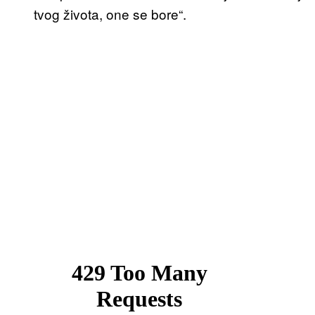
tvog života, one se bore“.