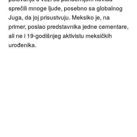
sprečili mnoge ljude, posebno sa globalnog
Juga, da joj prisustvuju. Meksiko je, na
primer, poslao predstavnika jedne cementare,
ali ne i 19-godišnjeg aktivistu meksičkih
urođenika.