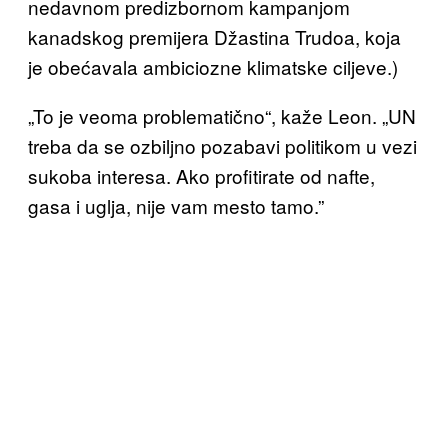
nedavnom predizbornom kampanjom
kanadskog premijera Džastina Trudoa, koja
je obećavala ambiciozne klimatske ciljeve.)
„To je veoma problematično“, kaže Leon. „UN
treba da se ozbiljno pozabavi politikom u vezi
sukoba interesa. Ako profitirate od nafte,
gasa i uglja, nije vam mesto tamo.”