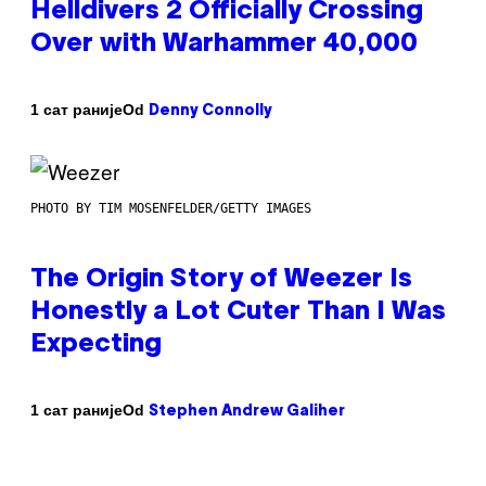
Helldivers 2 Officially Crossing
Over with Warhammer 40,000
Od
1 сат раније
Denny Connolly
PHOTO BY TIM MOSENFELDER/GETTY IMAGES
The Origin Story of Weezer Is
Honestly a Lot Cuter Than I Was
Expecting
Od
1 сат раније
Stephen Andrew Galiher