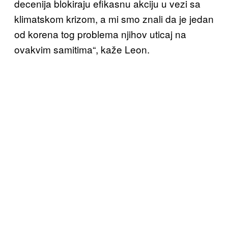
decenija blokiraju efikasnu akciju u vezi sa
klimatskom krizom, a mi smo znali da je jedan
od korena tog problema njihov uticaj na
ovakvim samitima“, kaže Leon.