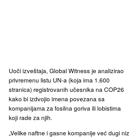
Uoči izveštaja, Global Witness je analizirao
privremenu listu UN-a (koja ima 1.600
stranica) registrovanih učesnika na COP26
kako bi izdvojio imena povezana sa
kompanijama za fosilna goriva ili lobistima
koji rade za njih.
„Velike naftne i gasne kompanije već dugi niz