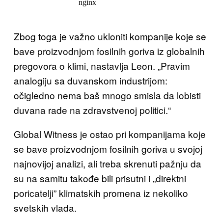
Zbog toga je važno ukloniti kompanije koje se
bave proizvodnjom fosilnih goriva iz globalnih
pregovora o klimi, nastavlja Leon. „Pravim
analogiju sa duvanskom industrijom:
očigledno nema baš mnogo smisla da lobisti
duvana rade na zdravstvenoj politici.“
Global Witness je ostao pri kompanijama koje
se bave proizvodnjom fosilnih goriva u svojoj
najnovijoj analizi, ali treba skrenuti pažnju da
su na samitu takođe bili prisutni i „direktni
poricatelji” klimatskih promena iz nekoliko
svetskih vlada.