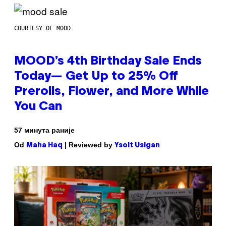
COURTESY OF MOOD
MOOD’s 4th Birthday Sale Ends
Today— Get Up to 25% Off
Prerolls, Flower, and More While
You Can
57 минута раније
Od
| Reviewed by
Maha Haq
Ysolt Usigan