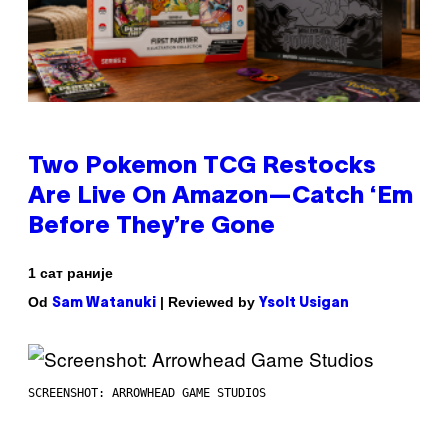
Two Pokemon TCG Restocks
Are Live On Amazon—Catch ‘Em
Before They’re Gone
1 сат раније
Od
| Reviewed by
Sam Watanuki
Ysolt Usigan
SCREENSHOT: ARROWHEAD GAME STUDIOS