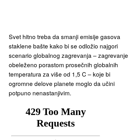
Svet hitno treba da smanji emisije gasova
staklene bašte kako bi se odložio najgori
scenario globalnog zagrevanja – zagrevanje
obeleženo porastom prosečnih globalnih
temperatura za više od 1,5 C – koje bi
ogromne delove planete moglo da učini
potpuno nenastanjivim.