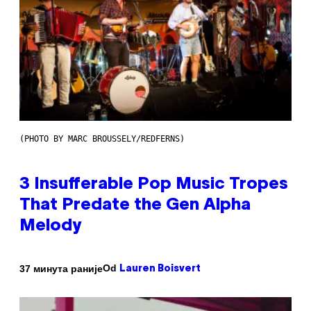
(PHOTO BY MARC BROUSSELY/REDFERNS)
3 Insufferable Pop Music Tropes
That Predate the Gen Alpha
Melody
Od
37 минута раније
Lauren Boisvert