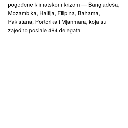
pogođene klimatskom krizom — Bangladeša,
Mozambika, Haitija, Filipina, Bahama,
Pakistana, Portorika i Mjanmara, koja su
zajedno poslale 464 delegata.