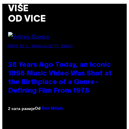
VIŠE
OD VICE
PHOTO BY L. BUSACCA/GETTY IMAGES
28 Years Ago Today, an Iconic
1998 Music Video Was Shot at
the Birthplace of a Genre-
Defining Film From 1978
Od
2 сата раније
Dan Milam