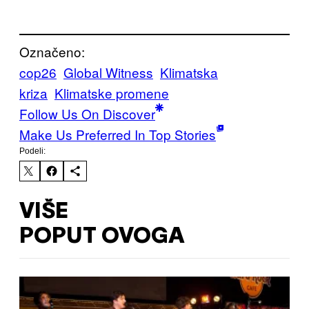
Označeno:
cop26
Global Witness
Klimatska
kriza
Klimatske promene
Follow Us On Discover
Make Us Preferred In Top Stories
Podeli:
VIŠE
POPUT OVOGA