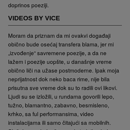
doprinos poeziji.
VIDEOS BY VICE
Moram da priznam da mi ovakvi događaji
obično bude osećaj transfera blama, jer mi
„izvođenje“ savremene poezije, a da ne
lažem i poezije uopšte, u današnje vreme
obično liči na užase postmoderne. Ipak moja
neprijatnost dok neko baca rime, nije bila
prisutna sve vreme dok su to radili ovi likovi.
Ljudi su se izložili, u rundama govorili lepo,
tužno, blamantno, zabavno, besmisleno,
krhko, sa ful performansima, video
instalacijama ili samo čitajući sa mobilnih.