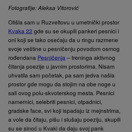
Fotografije: Aleksa Vitorović
Otišla sam u Ruzveltovu u umetnički prostor
Kvaka 22
gde su se okupili pankeri pesnici i
oni koji se tako osećaju da u ringu razmene
svoje veštine u pesničenju povodom osmog
rođendana
Pesničenja
– treninga aktivnog
čitanja poezije u javnim prostorima. Nisam
uhvatila sam početak, pa sam jedva našla
prostor gde mogu da stojim na obe noge u
sali ovog polu-skvoterskog mesta. Pesnici
namernici, selebriti pesnici, otpadnici,
gradske face, svi koji ispadaju iz mejnstrima,
a vole da čitaju, pišu i slušaju poeziju, skupili
su se sinoć u Kvaki da daju svoj pank