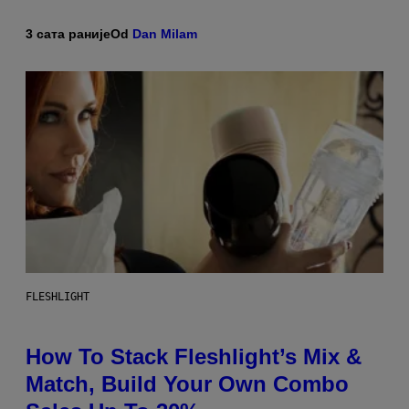
3 сата раније
Od
Dan Milam
FLESHLIGHT
How To Stack Fleshlight’s Mix &
Match, Build Your Own Combo