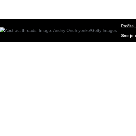
Pročitaj
Sve je