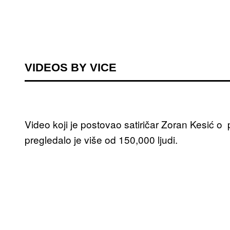
VIDEOS BY VICE
Video koji je postovao satiričar Zoran Kesić 
pregledalo je više od 150,000 ljudi.