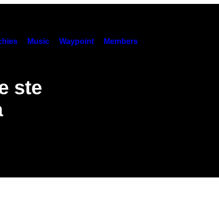
hies
Music
Waypoint
Members
e ste
a