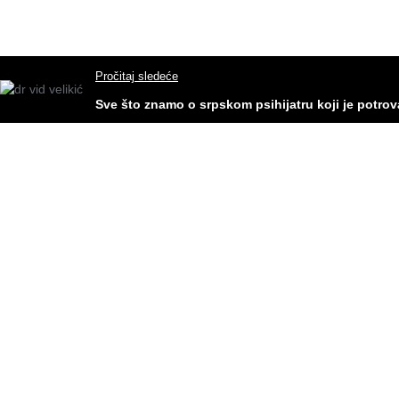
Pročitaj sledeće
Sve što znamo o srpskom psihijatru koji je potrov