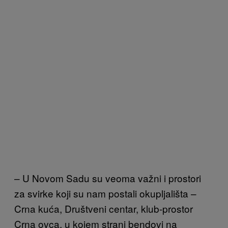
– U Novom Sadu su veoma važni i prostori
za svirke koji su nam postali okupljališta –
Crna kuća, Društveni centar, klub-prostor
Crna ovca, u kojem strani bendovi na