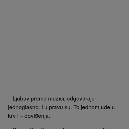
– Ljubav prema muzici, odgovaraju
jednoglasno. I u pravu su. To jednom uđe u
krv i – doviđenja.