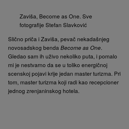
Zaviša, Become as One. Sve
fotografije Stefan Slavković
Slično priča i Zaviša, pevač nekadašnjeg
novosadskog benda
.
Become as One
Gledao sam ih uživo nekoliko puta, i pomalo
mi je nestvarno da se u toliko energičnoj
scenskoj pojavi krije jedan master turizma. Pri
tom, master turizma koji radi kao recepcioner
jednog zrenjaninskog hotela.