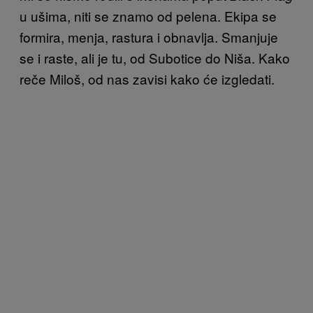
u ušima, niti se znamo od pelena. Ekipa se
formira, menja, rastura i obnavlja. Smanjuje
se i raste, ali je tu, od Subotice do Niša. Kako
reče Miloš, od nas zavisi kako će izgledati.