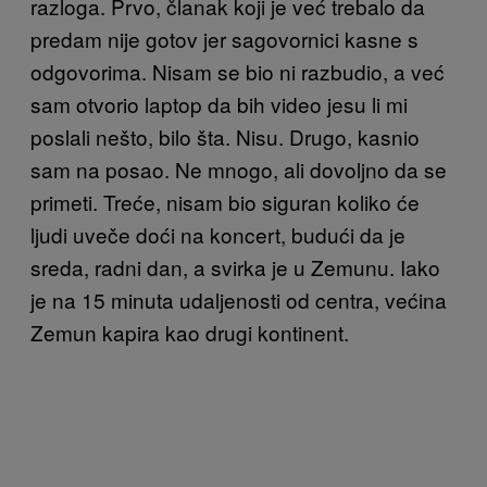
razloga. Prvo, članak koji je već trebalo da
predam nije gotov jer sagovornici kasne s
odgovorima. Nisam se bio ni razbudio, a već
sam otvorio laptop da bih video jesu li mi
poslali nešto, bilo šta. Nisu. Drugo, kasnio
sam na posao. Ne mnogo, ali dovoljno da se
primeti. Treće, nisam bio siguran koliko će
ljudi uveče doći na koncert, budući da je
sreda, radni dan, a svirka je u Zemunu. Iako
je na 15 minuta udaljenosti od centra, većina
Zemun kapira kao drugi kontinent.