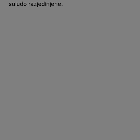
suludo razjedinjene.