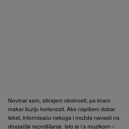
Novinar sam, sticajem okolnosti, pa imam
makar iluziju korisnosti. Ako napišem dobar
tekst, informisaću nekoga i možda navesti na
drugačije razmišljanje. Isto je i s muzikom –