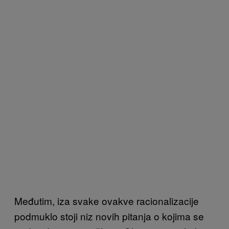
Međutim, iza svake ovakve racionalizacije
podmuklo stoji niz novih pitanja o kojima se