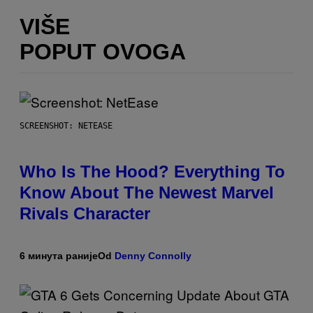
VIŠE
POPUT OVOGA
SCREENSHOT: NETEASE
Who Is The Hood? Everything To
Know About The Newest Marvel
Rivals Character
6 минута раније
Od
Denny Connolly