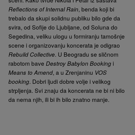
, benda koji bi
Reflections of Internal Rain
trebalo da skupi solidnu publiku bilo gde da
svira, od Sofije do Ljubljane, od Soluna do
Segedina, veliku ulogu u formiranju tamošnje
scene i organizovanju koncerata je odigrao
. U Beogradu se sličnom
Rebuild Collective
rabotom bave
i
Destroy Babylon Booking
, a u Zrenjaninu
Means to Amend
VOS
. Dobri ljudi dobre volje i velikog
booking
strpljenja. Svi znaju da koncerata ne bi ni bilo
da nema njih, ili bi ih bilo znatno manje.