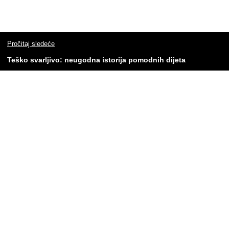
Pročitaj sledeće
Teško svarljivo: neugodna istorija pomodnih dijeta