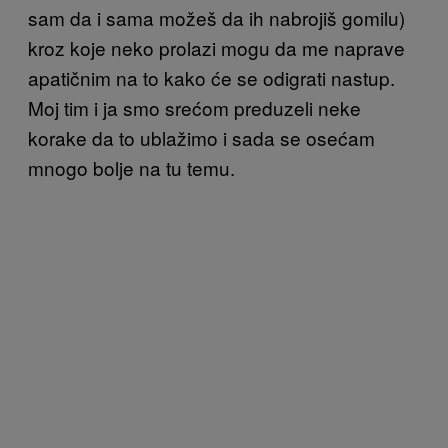
sam da i sama možeš da ih nabrojiš gomilu)
kroz koje neko prolazi mogu da me naprave
apatičnim na to kako će se odigrati nastup.
Moj tim i ja smo srećom preduzeli neke
korake da to ublažimo i sada se osećam
mnogo bolje na tu temu.