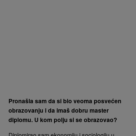
Pronašla sam da si bio veoma posvećen
obrazovanju i da imaš dobru master
diplomu. U kom polju si se obrazovao?
Diplomirao sam ekonomiju i sociologiju u