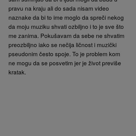
pravu na kraju ali do sada nisam video
naznake da bi to ime moglo da spreči nekog
da moju muziku shvati ozbiljno i to je sve što
me zanima. Pokušavam da sebe ne shvatim
preozbiljno iako se nečija ličnost i muzički
pseudonim često spoje. To je problem kom
ne mogu da se posvetim jer je život previše
kratak.