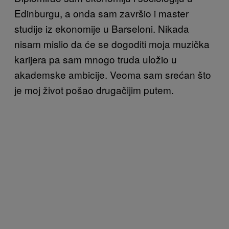
Edinburgu, a onda sam završio i master
studije iz ekonomije u Barseloni. Nikada
nisam mislio da će se dogoditi moja muzička
karijera pa sam mnogo truda uložio u
akademske ambicije. Veoma sam srećan što
je moj život pošao drugačijim putem.