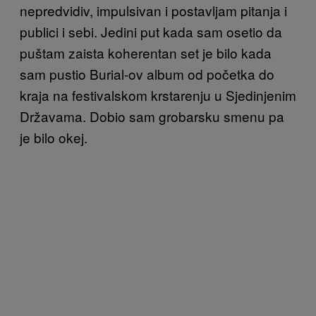
nepredvidiv, impulsivan i postavljam pitanja i
publici i sebi. Jedini put kada sam osetio da
puštam zaista koherentan set je bilo kada
sam pustio Burial-ov album od početka do
kraja na festivalskom krstarenju u Sjedinjenim
Državama. Dobio sam grobarsku smenu pa
je bilo okej.