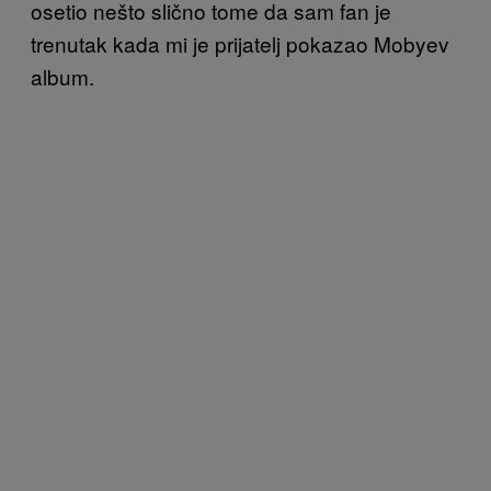
osetio nešto slično tome da sam fan je
trenutak kada mi je prijatelj pokazao Mobyev
album.