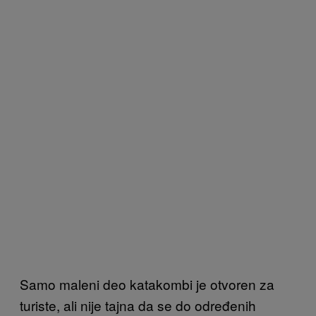
Samo maleni deo katakombi je otvoren za
turiste, ali nije tajna da se do određenih