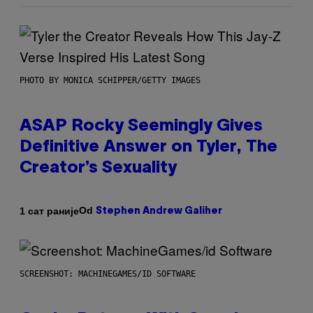
PHOTO BY MONICA SCHIPPER/GETTY IMAGES
ASAP Rocky Seemingly Gives
Definitive Answer on Tyler, The
Creator’s Sexuality
Od
1 сат раније
Stephen Andrew Galiher
SCREENSHOT: MACHINEGAMES/ID SOFTWARE