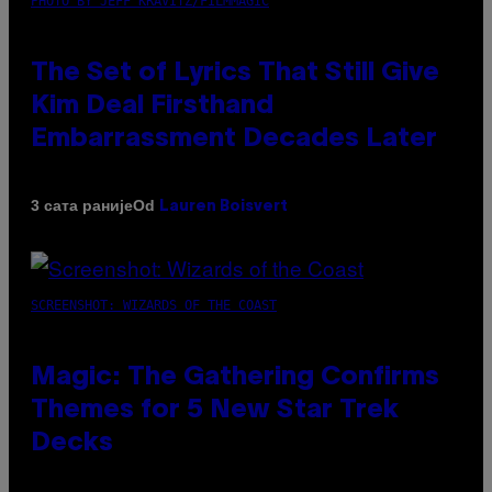
PHOTO BY JEFF KRAVITZ/FILMMAGIC
The Set of Lyrics That Still Give
Kim Deal Firsthand
Embarrassment Decades Later
Od
3 сата раније
Lauren Boisvert
SCREENSHOT: WIZARDS OF THE COAST
Magic: The Gathering Confirms
Themes for 5 New Star Trek
Decks