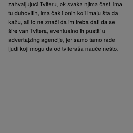
zahvaljujući Tviteru, ok svaka njima čast, ima
tu duhovitih, ima čak i onih koji imaju šta da
kažu, ali to ne znači da im treba dati da se
šire van Tvitera, eventualno ih pustiti u
advertajzing agencije, jer samo tamo rade
ljudi koji mogu da od tviteraša nauče nešto.