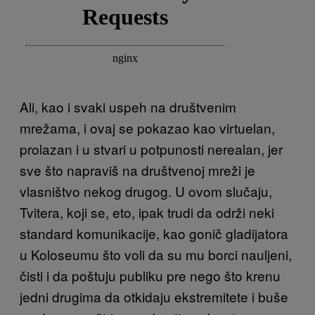
Ali, kao i svaki uspeh na društvenim
mrežama, i ovaj se pokazao kao virtuelan,
prolazan i u stvari u potpunosti nerealan, jer
sve što napraviš na društvenoj mreži je
vlasništvo nekog drugog. U ovom slučaju,
Tvitera, koji se, eto, ipak trudi da održi neki
standard komunikacije, kao gonič gladijatora
u Koloseumu što voli da su mu borci nauljeni,
čisti i da poštuju publiku pre nego što krenu
jedni drugima da otkidaju ekstremitete i buše