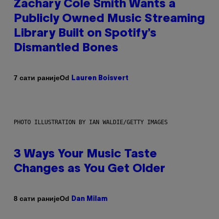
Zachary Cole Smith Wants a
Publicly Owned Music Streaming
Library Built on Spotify’s
Dismantled Bones
Od
7 сати раније
Lauren Boisvert
PHOTO ILLUSTRATION BY IAN WALDIE/GETTY IMAGES
3 Ways Your Music Taste
Changes as You Get Older
Od
8 сати раније
Dan Milam