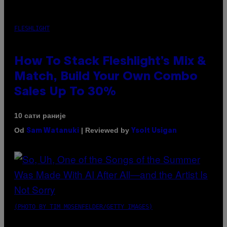
FLESHLIGHT
How To Stack Fleshlight’s Mix &
Match, Build Your Own Combo
Sales Up To 30%
10 сати раније
Od
| Reviewed by
Sam Watanuki
Ysolt Usigan
(PHOTO BY TIM MOSENFELDER/GETTY IMAGES)