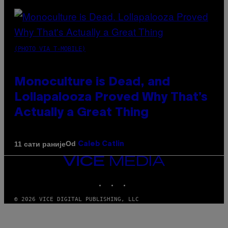
(PHOTO VIA T-MOBILE)
Monoculture is Dead, and
Lollapalooza Proved Why That’s
Actually a Great Thing
Od
11 сати раније
Caleb Catlin
VICE
MEDIA
INSTAGRAM
TIKTOK
YOUTUBE
© 2026 VICE DIGITAL PUBLISHING, LLC