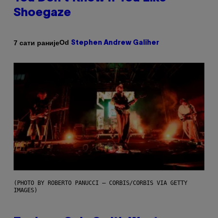
Shoegaze
Od
7 сати раније
Stephen Andrew Galiher
(PHOTO BY ROBERTO PANUCCI – CORBIS/CORBIS VIA GETTY
IMAGES)