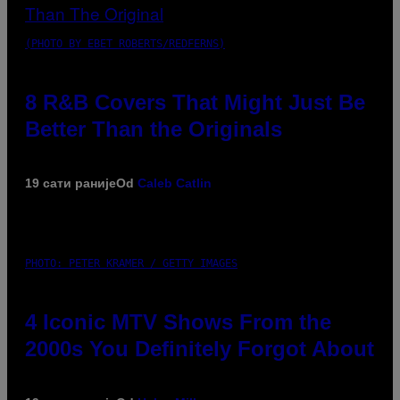
(PHOTO BY EBET ROBERTS/REDFERNS)
8 R&B Covers That Might Just Be
Better Than the Originals
19 сати раније
Od
Caleb Catlin
PHOTO: PETER KRAMER / GETTY IMAGES
4 Iconic MTV Shows From the
2000s You Definitely Forgot About