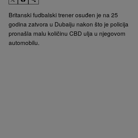
Britanski fudbalski trener osuđen je na 25
godina zatvora u Dubaiju nakon što je policija
pronašla malu količinu CBD ulja u njegovom
automobilu.