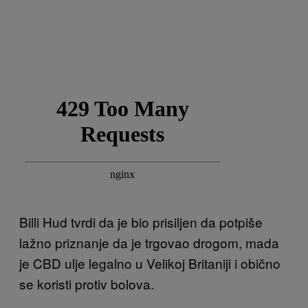
Billi Hud tvrdi da je bio prisiljen da potpiše
lažno priznanje da je trgovao drogom, mada
je CBD ulje legalno u Velikoj Britaniji i obično
se koristi protiv bolova.