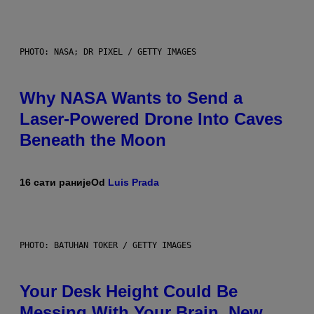
PHOTO: NASA; DR PIXEL / GETTY IMAGES
Why NASA Wants to Send a
Laser-Powered Drone Into Caves
Beneath the Moon
16 сати раније
Od
Luis Prada
PHOTO: BATUHAN TOKER / GETTY IMAGES
Your Desk Height Could Be
Messing With Your Brain, New