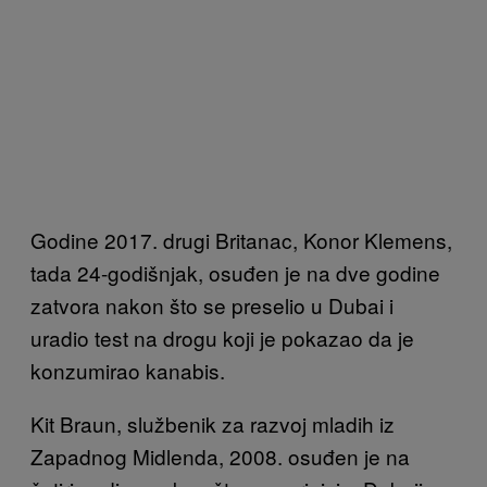
Godine 2017. drugi Britanac, Konor Klemens,
tada 24-godišnjak, osuđen je na dve godine
zatvora nakon što se preselio u Dubai i
uradio test na drogu koji je pokazao da je
konzumirao kanabis.
Kit Braun, službenik za razvoj mladih iz
Zapadnog Midlenda, 2008. osuđen je na