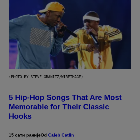
(PHOTO BY STEVE GRANITZ/WIREIMAGE)
5 Hip-Hop Songs That Are Most
Memorable for Their Classic
Hooks
15 сати раније
Od
Caleb Catlin