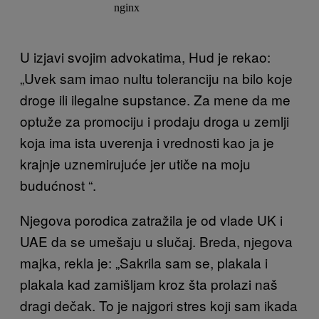
U izjavi svojim advokatima, Hud je rekao:
„Uvek sam imao nultu toleranciju na bilo koje
droge ili ilegalne supstance. Za mene da me
optuže za promociju i prodaju droga u zemlji
koja ima ista uverenja i vrednosti kao ja je
krajnje uznemirujuće jer utiče na moju
budućnost “.
Njegova porodica zatražila je od vlade UK i
UAE da se umešaju u slučaj. Breda, njegova
majka, rekla je: „Sakrila sam se, plakala i
plakala kad zamišljam kroz šta prolazi naš
dragi dečak. To je najgori stres koji sam ikada