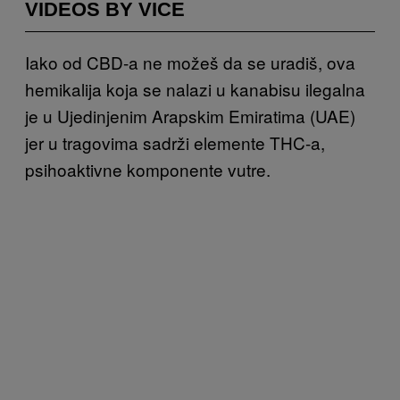
VIDEOS BY VICE
Iako od CBD-a ne možeš da se uradiš, ova
hemikalija koja se nalazi u kanabisu ilegalna
je u Ujedinjenim Arapskim Emiratima (UAE)
jer u tragovima sadrži elemente THC-a,
psihoaktivne komponente vutre.