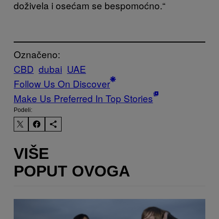
doživela i osećam se bespomoćno.“
Označeno:
CBD
dubai
UAE
Follow Us On Discover
Make Us Preferred In Top Stories
Podeli:
VIŠE
POPUT OVOGA