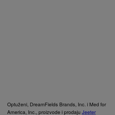
Optuženi, DreamFields Brands, Inc. i Med for
America, Inc., proizvode i prodaju
Jeeter