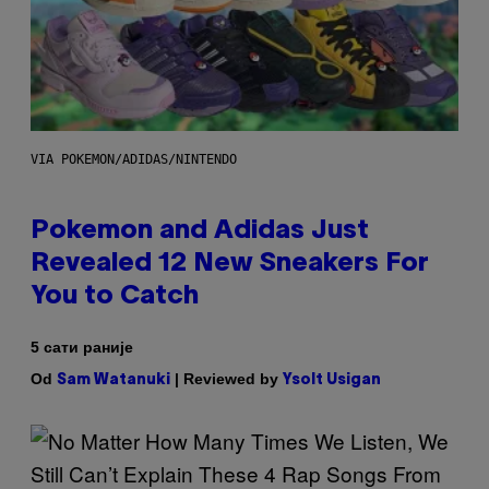
VIA POKEMON/ADIDAS/NINTENDO
Pokemon and Adidas Just
Revealed 12 New Sneakers For
You to Catch
5 сати раније
Od
| Reviewed by
Sam Watanuki
Ysolt Usigan