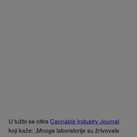
U tužbi se citira
Cannabis Industry Journal
koji kaže: „Mnoge laboratorije su žrtvovale