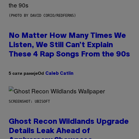
(PHOTO BY DAVID CORIO/REDFERNS)
No Matter How Many Times We
Listen, We Still Can’t Explain
These 4 Rap Songs From the 90s
Od
5 сати раније
Caleb Catlin
SCREENSHOT: UBISOFT
Ghost Recon Wildlands Upgrade
Details Leak Ahead of