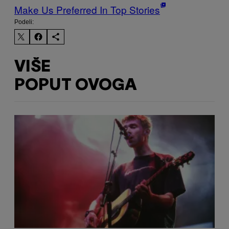
Make Us Preferred In Top Stories
Podeli:
VIŠE
POPUT OVOGA