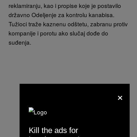
reklamiranju, kao i propise koje je postavilo
državno Odeljenje za kontrolu kanabisa.
Tužioci traže kaznenu odštetu, zabranu protiv
kompanije i porotu ako slučaj dođe do
suđenja.
×
Kill the ads for