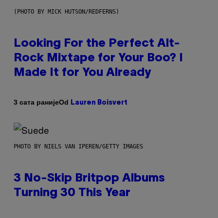
(PHOTO BY MICK HUTSON/REDFERNS)
Looking For the Perfect Alt-
Rock Mixtape for Your Boo? I
Made It for You Already
Od
3 сата раније
Lauren Boisvert
PHOTO BY NIELS VAN IPEREN/GETTY IMAGES
3 No-Skip Britpop Albums
Turning 30 This Year