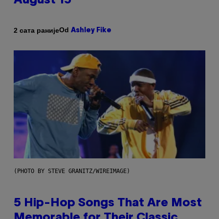
August 15
Od
2 сата раније
Ashley Fike
(PHOTO BY STEVE GRANITZ/WIREIMAGE)
5 Hip-Hop Songs That Are Most
Memorable for Their Classic