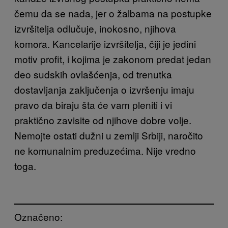
čemu da se nada, jer o žalbama na postupke
izvršitelja odlučuje, inokosno, njihova
komora. Kancelarije izvršitelja, čiji je jedini
motiv profit, i kojima je zakonom predat jedan
deo sudskih ovlašćenja, od trenutka
dostavljanja zaključenja o izvršenju imaju
pravo da biraju šta će vam pleniti i vi
praktično zavisite od njihove dobre volje.
Nemojte ostati dužni u zemlji Srbiji, naročito
ne komunalnim preduzećima. Nije vredno
toga.
Označeno: