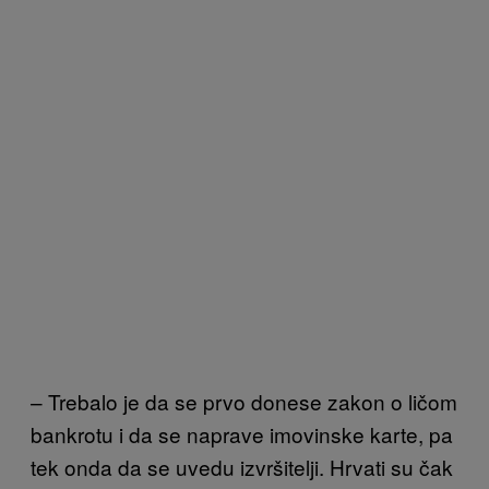
– Trebalo je da se prvo donese zakon o ličom
bankrotu i da se naprave imovinske karte, pa
tek onda da se uvedu izvršitelji. Hrvati su čak