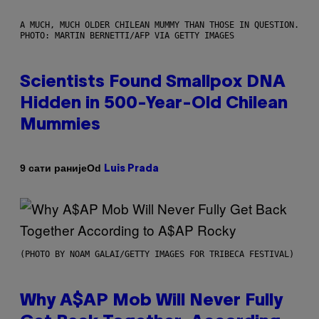
A MUCH, MUCH OLDER CHILEAN MUMMY THAN THOSE IN QUESTION.
PHOTO: MARTIN BERNETTI/AFP VIA GETTY IMAGES
Scientists Found Smallpox DNA
Hidden in 500-Year-Old Chilean
Mummies
Od
9 сати раније
Luis Prada
(PHOTO BY NOAM GALAI/GETTY IMAGES FOR TRIBECA FESTIVAL)
Why A$AP Mob Will Never Fully