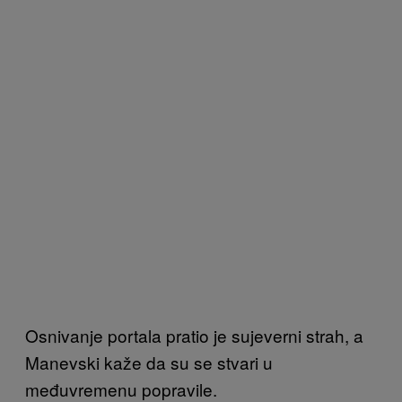
Osnivanje portala pratio je sujeverni strah, a
Manevski kaže da su se stvari u
međuvremenu popravile.