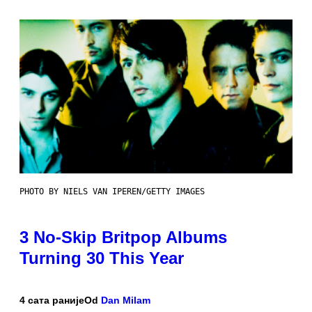
PHOTO BY NIELS VAN IPEREN/GETTY IMAGES
3 No-Skip Britpop Albums
Turning 30 This Year
4 сата раније
Od
Dan Milam