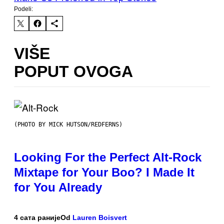
Podeli:
VIŠE
POPUT OVOGA
(PHOTO BY MICK HUTSON/REDFERNS)
Looking For the Perfect Alt-Rock
Mixtape for Your Boo? I Made It
for You Already
4 сата раније
Od
Lauren Boisvert