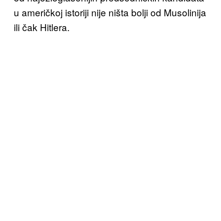
u američkoj istoriji nije ništa bolji od Musolinija
ili čak Hitlera.