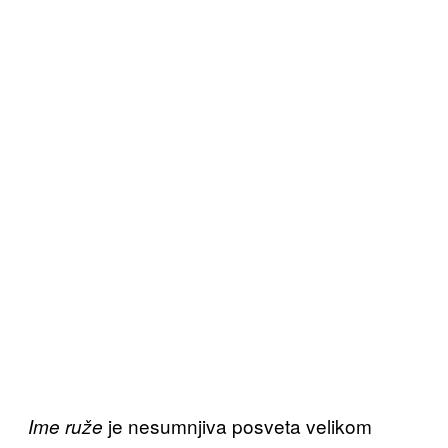
je nesumnjiva posveta velikom
Ime ruže