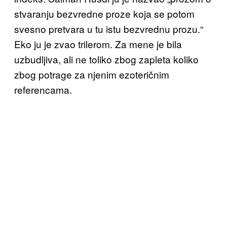
stvaranju bezvredne proze koja se potom
svesno pretvara u tu istu bezvrednu prozu.“
Eko ju je zvao trilerom. Za mene je bila
uzbudljiva, ali ne toliko zbog zapleta koliko
zbog potrage za njenim ezoteričnim
referencama.