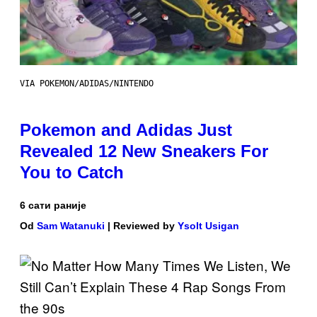
VIA POKEMON/ADIDAS/NINTENDO
Pokemon and Adidas Just
Revealed 12 New Sneakers For
You to Catch
6 сати раније
Od
Sam Watanuki
| Reviewed by
Ysolt Usigan