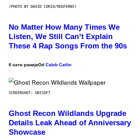
(PHOTO BY DAVID CORIO/REDFERNS)
No Matter How Many Times We
Listen, We Still Can’t Explain
These 4 Rap Songs From the 90s
6 сати раније
Od
Caleb Catlin
SCREENSHOT: UBISOFT
Ghost Recon Wildlands Upgrade
Details Leak Ahead of Anniversary
Showcase