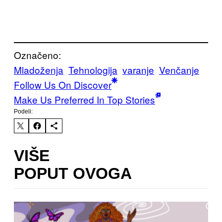
Označeno:
Mladoženja
Tehnologija
varanje
Venčanje
Follow Us On Discover
Make Us Preferred In Top Stories
Podeli:
VIŠE
POPUT OVOGA