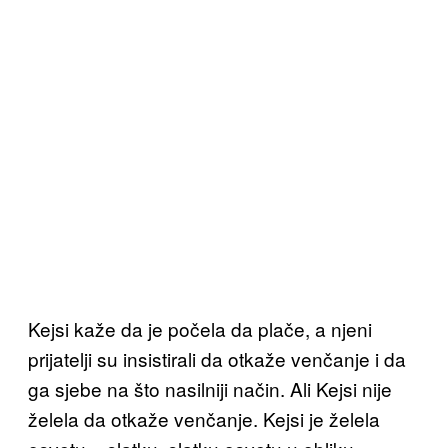
Kejsi kaže da je počela da plače, a njeni
prijatelji su insistirali da otkaže venčanje i da
ga sjebe na što nasilniji način. Ali Kejsi nije
želela da otkaže venčanje. Kejsi je želela