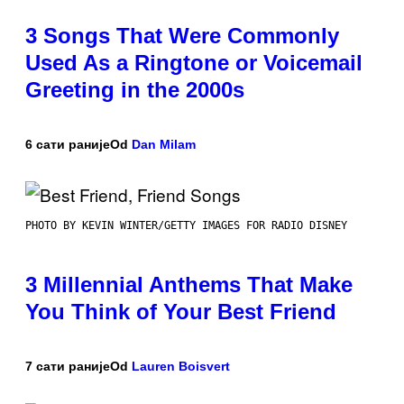
3 Songs That Were Commonly
Used As a Ringtone or Voicemail
Greeting in the 2000s
6 сати раније
Od
Dan Milam
PHOTO BY KEVIN WINTER/GETTY IMAGES FOR RADIO DISNEY
3 Millennial Anthems That Make
You Think of Your Best Friend
7 сати раније
Od
Lauren Boisvert