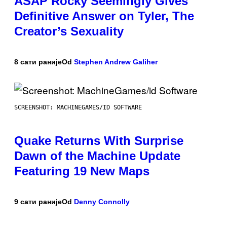
ASAP Rocky Seemingly Gives
Definitive Answer on Tyler, The
Creator’s Sexuality
8 сати раније
Od
Stephen Andrew Galiher
SCREENSHOT: MACHINEGAMES/ID SOFTWARE
Quake Returns With Surprise
Dawn of the Machine Update
Featuring 19 New Maps
9 сати раније
Od
Denny Connolly