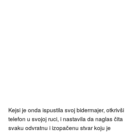
Kejsi je onda ispustila svoj bidermajer, otkrivši
telefon u svojoj ruci, i nastavila da naglas čita
svaku odvratnu i izopačenu stvar koju je