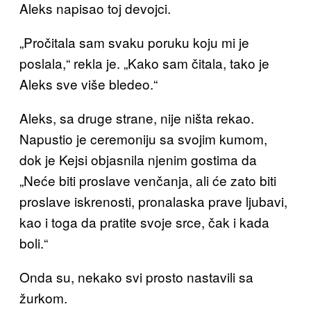
Aleks napisao toj devojci.
„Pročitala sam svaku poruku koju mi je
poslala,“ rekla je. „Kako sam čitala, tako je
Aleks sve više bledeo.“
Aleks, sa druge strane, nije ništa rekao.
Napustio je ceremoniju sa svojim kumom,
dok je Kejsi objasnila njenim gostima da
„Neće biti proslave venčanja, ali će zato biti
proslave iskrenosti, pronalaska prave ljubavi,
kao i toga da pratite svoje srce, čak i kada
boli.“
Onda su, nekako svi prosto nastavili sa
žurkom.