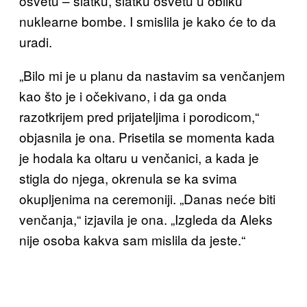
osvetu – slatku, slatku osvetu u obliku
nuklearne bombe. I smislila je kako će to da
uradi.
„Bilo mi je u planu da nastavim sa venčanjem
kao što je i očekivano, i da ga onda
razotkrijem pred prijateljima i porodicom,“
objasnila je ona. Prisetila se momenta kada
je hodala ka oltaru u venčanici, a kada je
stigla do njega, okrenula se ka svima
okupljenima na ceremoniji. „Danas neće biti
venčanja,“ izjavila je ona. „Izgleda da Aleks
nije osoba kakva sam mislila da jeste.“