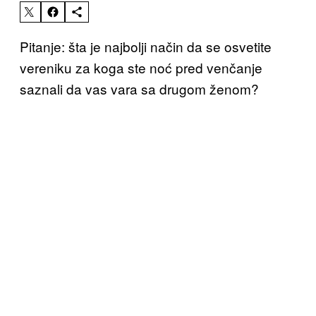
Pitanje: šta je najbolji način da se osvetite
vereniku za koga ste noć pred venčanje
saznali da vas vara sa drugom ženom?