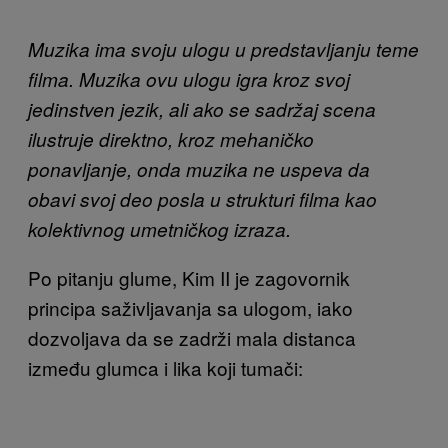
Muzika ima svoju ulogu u predstavljanju teme
filma. Muzika ovu ulogu igra kroz svoj
jedinstven jezik, ali ako se sadržaj scena
ilustruje direktno, kroz mehaničko
ponavljanje, onda muzika ne uspeva da
obavi svoj deo posla u strukturi filma kao
kolektivnog umetničkog izraza.
Po pitanju glume, Kim II je zagovornik
principa saživljavanja sa ulogom, iako
dozvoljava da se zadrži mala distanca
između glumca i lika koji tumači: