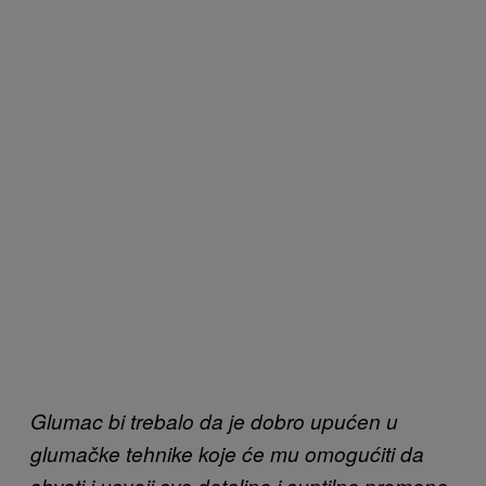
Glumac bi trebalo da je dobro upućen u
glumačke tehnike koje će mu omogućiti da