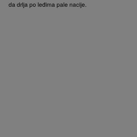
da drlja po leđima pale nacije.