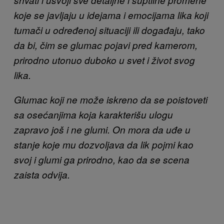
shvati i usvoji sve detaljne i suptilne promene
koje se javljaju u idejama i emocijama lika koji
tumači u određenoj situaciji ili događaju, tako
da bi, čim se glumac pojavi pred kamerom,
prirodno utonuo duboko u svet i život svog
lika.
Glumac koji ne može iskreno da se poistoveti
sa osećanjima koja karakterišu ulogu
zapravo još i ne glumi. On mora da uđe u
stanje koje mu dozvoljava da lik pojmi kao
svoj i glumi ga prirodno, kao da se scena
zaista odvija.