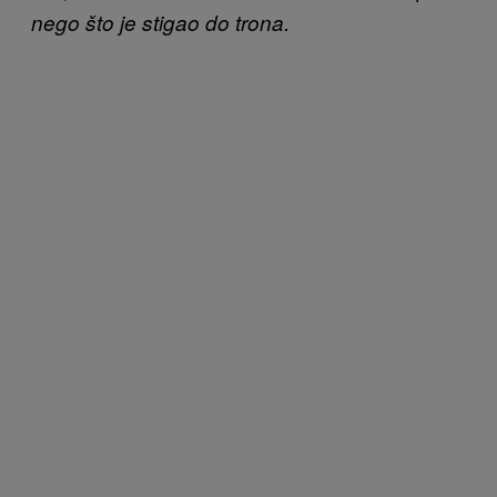
nego što je stigao do trona.