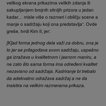
velikog ekrana prikazima velikih zdanja ili
sakupljanjem brojnih sitnijih prizora u jedan
kadar… misle više o razmeri i obličju scene a
manje o sadržaju koji ona predstavlja“. Ovde
greše, tvrdi Kim II, jer:
[K]ad forma jednog dela važi za dobru, ona je
to jer se prilagođava svom sadržaju, uspešno
ga izražava u kvalitetnom i jasnom maniru, a
ne zato što sama forma ima određeni kvalitet
nezavisno od sadržaja. Kadriranje bi trebalo
da adekvatno odražava sadržaj a ne da
insistira na velikim razmerama prikaza.