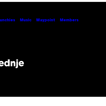
unchies
Music
Waypoint
Members
ednje