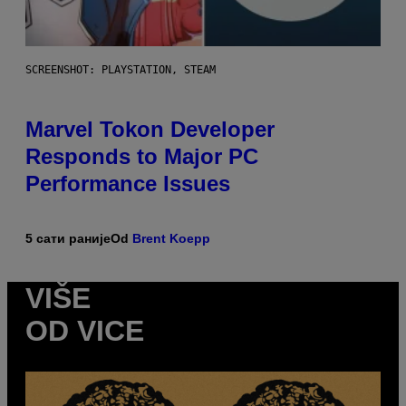
SCREENSHOT: PLAYSTATION, STEAM
Marvel Tokon Developer
Responds to Major PC
Performance Issues
5 сати раније
Od
Brent Koepp
VIŠE
OD VICE