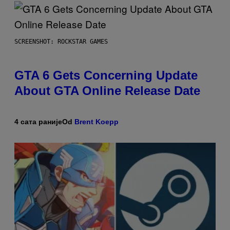
SCREENSHOT: ROCKSTAR GAMES
GTA 6 Gets Concerning Update
About GTA Online Release Date
4 сата раније
Od
Brent Koepp