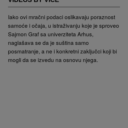
Iako ovi mračni podaci oslikavaju poraznost
samoće i očaja, u istraživanju koje je sproveo
Sajmon Graf sa univerziteta
Arhus,
naglašava se da je suština samo
posmatranje, a ne i konkretni zaključci koji bi
mogli da se izvedu na osnovu njega.