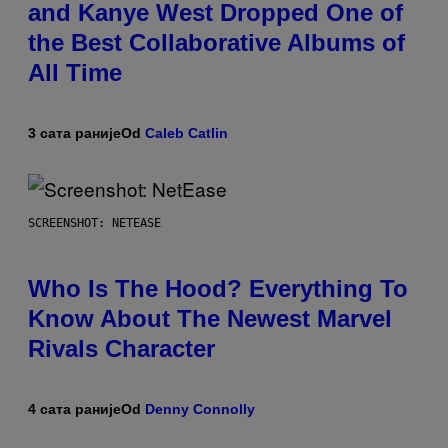
and Kanye West Dropped One of
the Best Collaborative Albums of
All Time
3 сата раније
Od
Caleb Catlin
SCREENSHOT: NETEASE
Who Is The Hood? Everything To
Know About The Newest Marvel
Rivals Character
4 сата раније
Od
Denny Connolly