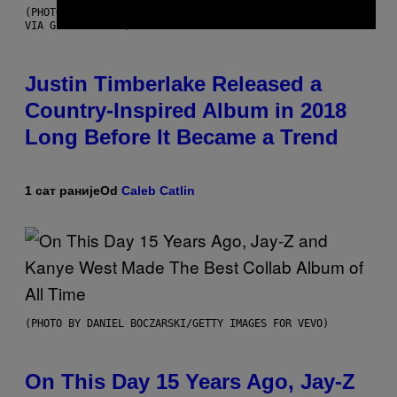
(PHOTO BY CHRISTOPHER POLK/NBCU PHOTO BANK/NBCUNIVERSAL
VIA GETTY IMAGES)
Justin Timberlake Released a
Country-Inspired Album in 2018
Long Before It Became a Trend
1 сат раније
Od
Caleb Catlin
(PHOTO BY DANIEL BOCZARSKI/GETTY IMAGES FOR VEVO)
On This Day 15 Years Ago, Jay-Z