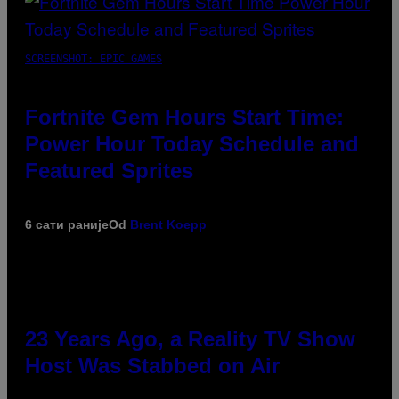
SCREENSHOT: EPIC GAMES
Fortnite Gem Hours Start Time:
Power Hour Today Schedule and
Featured Sprites
6 сати раније
Od
Brent Koepp
23 Years Ago, a Reality TV Show
Host Was Stabbed on Air